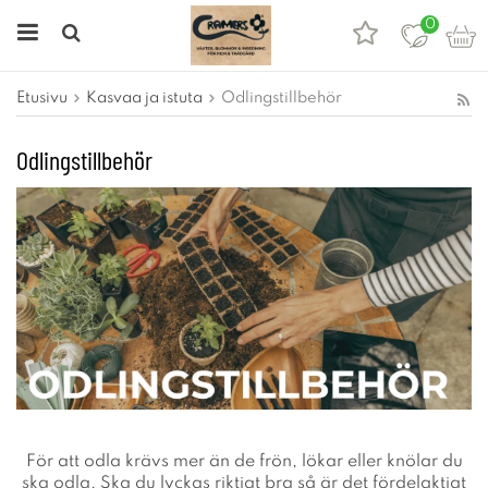
0
Etusivu
Kasvaa ja istuta
Odlingstillbehör
Odlingstillbehör
För att odla krävs mer än de frön, lökar eller knölar du
ska odla. Ska du lyckas riktigt bra så är det fördelaktigt