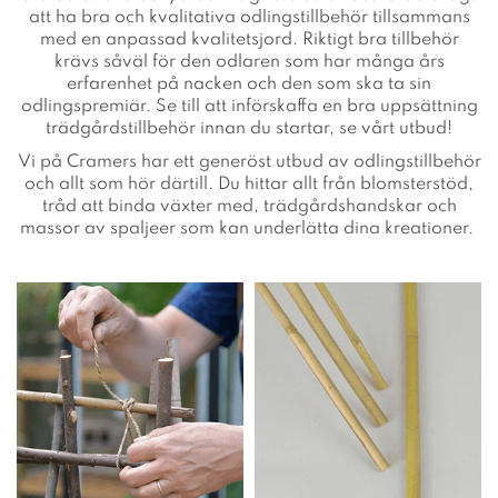
att ha bra och kvalitativa odlingstillbehör tillsammans
med en anpassad kvalitetsjord. Riktigt bra tillbehör
krävs såväl för den odlaren som har många års
erfarenhet på nacken och den som ska ta sin
odlingspremiär. Se till att införskaffa en bra uppsättning
trädgårdstillbehör innan du startar, se vårt utbud!
Vi på Cramers har ett generöst utbud av odlingstillbehör
och allt som hör därtill. Du hittar allt från blomsterstöd,
tråd att binda växter med, trädgårdshandskar och
massor av spaljeer som kan underlätta dina kreationer.