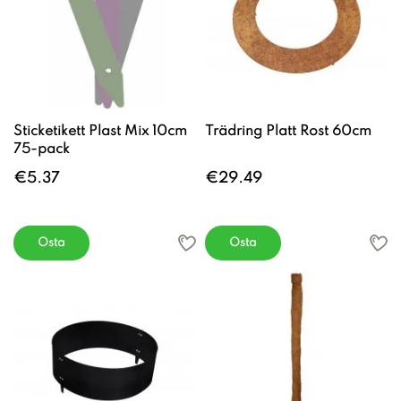
Sticketikett Plast Mix 10cm
Trädring Platt Rost 60cm
75-pack
€5.37
€29.49
Osta
Osta