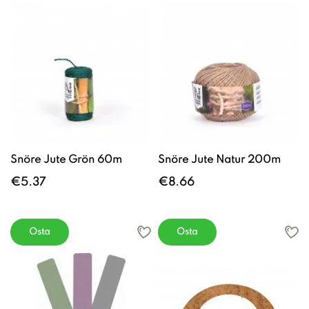
Snöre Jute Grön 60m
Snöre Jute Natur 200m
€5.37
€8.66
Osta
Osta