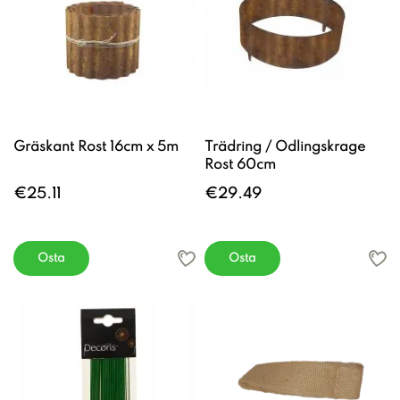
Gräskant Rost 16cm x 5m
Trädring / Odlingskrage
Rost 60cm
€25.11
€29.49
Osta
Osta