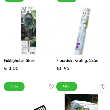
Fuktighetsmätare
Fiberduk, Kraftig, 2x5m
€13.05
€11.95
Osta
Osta