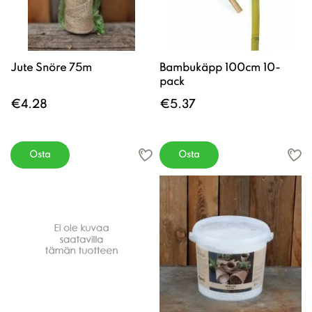
Jute Snöre 75m
Bambukäpp 100cm 10-
pack
€4.28
€5.37
Osta
Osta