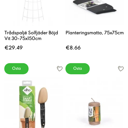
Trådspaljé Solfjäder Böjd
Planteringsmatta, 75x75cm
Vit 30-75x150cm
€29.49
€8.66
Osta
Osta