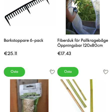
Barkstoppare 6-pack
Fiberduk för Pallkragebåge
Öppningsbar 120x80cm
€25.11
€17.43
Osta
Osta