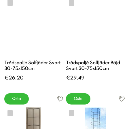
Trådspaljé Solfjäder Svart
Trådspaljé Solfjäder Böjd
30-75x150cm
Svart 30-75x150cm
€26.20
€29.49
Osta
Osta