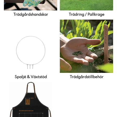
Trädgårdshandskar
Trädring / Pallkrage
Spaljé & Växtstöd
Trädgårdstillbehör