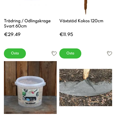
Trädring / Odlingskrage
Växtstöd Kokos 120cm
Svart 60cm
€29.49
€11.95
Osta
Osta