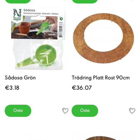
Sådosa Grön
Trädring Platt Rost 90cm
€3.18
€36.07
Osta
Osta