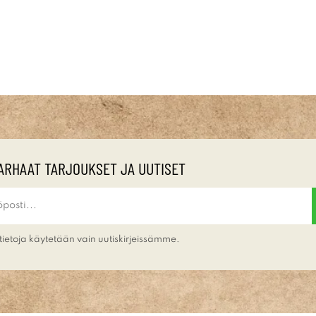
ARHAAT TARJOUKSET JA UUTISET
tietoja käytetään vain uutiskirjeissämme.