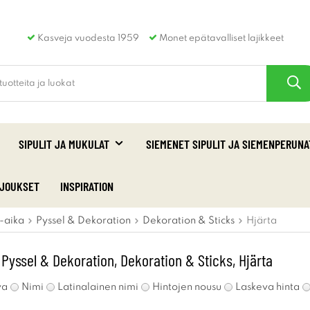
Kasveja vuodesta 1959
Monet epätavalliset lajikkeet
SIPULIT JA MUKULAT
SIEMENET SIPULIT JA SIEMENPERUNA
RJOUKSET
INSPIRATION
-aika
Pyssel & Dekoration
Dekoration & Sticks
Hjärta
 Pyssel & Dekoration, Dekoration & Sticks, Hjärta
va
Nimi
Latinalainen nimi
Hintojen nousu
Laskeva hinta