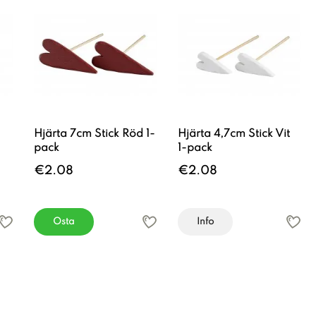
Hjärta 7cm Stick Röd 1-
Hjärta 4,7cm Stick Vit
pack
1-pack
€2.08
€2.08
Osta
Info