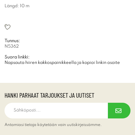
Längd: 10 m
Tunnus:
N5362
Suora linkki:
Napsauta hiiren kakkospainikkeella ja kopioi linkin osoite
HANKI PARHAAT TARJOUKSET JA UUTISET
Antamiasi tietoja käytetään vain uutiskirjeissämme.