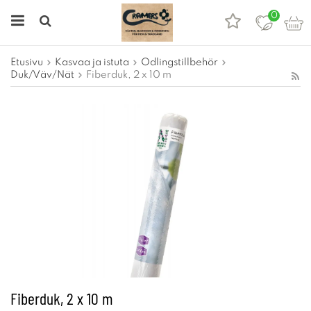
0
Etusivu
Kasvaa ja istuta
Odlingstillbehör
Duk/Väv/Nät
Fiberduk, 2 x 10 m
Fiberduk, 2 x 10 m