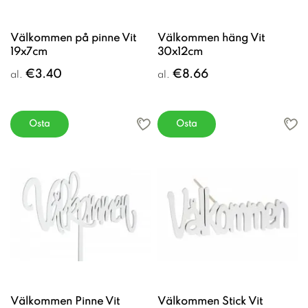
Välkommen på pinne Vit
Välkommen häng Vit
19x7cm
30x12cm
€3.40
€8.66
al.
al.
Osta
Osta
Välkommen Pinne Vit
Välkommen Stick Vit