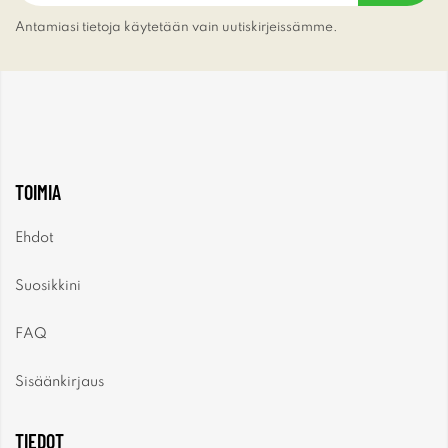
Antamiasi tietoja käytetään vain uutiskirjeissämme.
TOIMIA
Ehdot
Suosikkini
FAQ
Sisäänkirjaus
TIEDOT