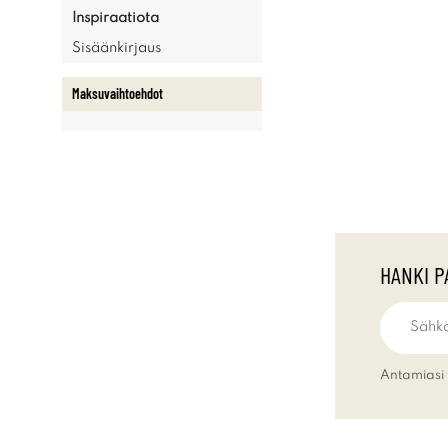
Inspiraatiota
Sisäänkirjaus
Maksuvaihtoehdot
HANKI P
Antamiasi 