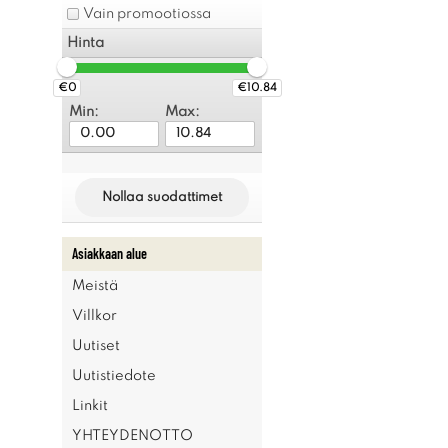
Vain promootiossa
Hinta
€0
€10.84
Min:
Max:
Nollaa suodattimet
Asiakkaan alue
Meistä
Villkor
Uutiset
Uutistiedote
Linkit
YHTEYDENOTTO