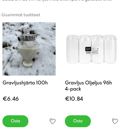
Uusimmat tuotteet
Gravljushjärta 100h
Gravljus Oljeljus 96h
4-pack
€6.46
€10.84
Osta
Osta