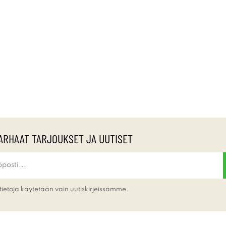
ARHAAT TARJOUKSET JA UUTISET
tietoja käytetään vain uutiskirjeissämme.