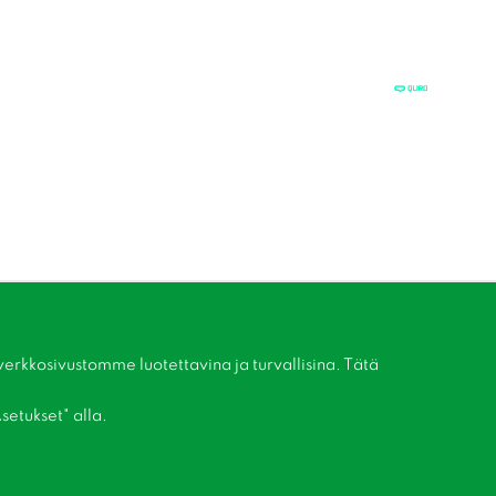
kkosivustomme luotettavina ja turvallisina. Tätä
setukset" alla.