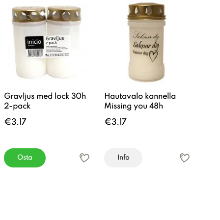
Gravljus med lock 30h
Hautavalo kannella
2-pack
Missing you 48h
€3.17
€3.17
Osta
Info