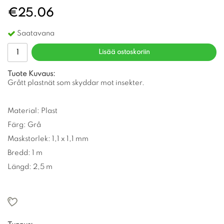
€25.06
Saatavana
Lisää ostoskoriin
Tuote Kuvaus:
Grått plastnät som skyddar mot insekter.
Material: Plast
Färg: Grå
Maskstorlek: 1,1 x 1,1 mm
Bredd: 1 m
Längd: 2,5 m