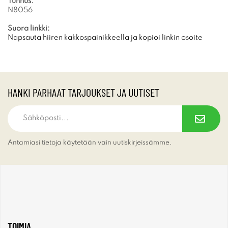
Tunnus:
N8056
Suora linkki:
Napsauta hiiren kakkospainikkeella ja kopioi linkin osoite
HANKI PARHAAT TARJOUKSET JA UUTISET
Antamiasi tietoja käytetään vain uutiskirjeissämme.
TOIMIA