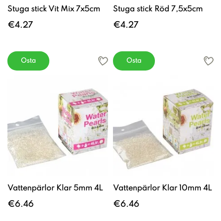
Stuga stick Vit Mix 7x5cm
Stuga stick Röd 7,5x5cm
€4.27
€4.27
Osta
Osta
Vattenpärlor Klar 5mm 4L
Vattenpärlor Klar 10mm 4L
€6.46
€6.46