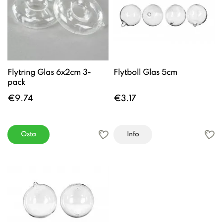
Flytring Glas 6x2cm 3-
Flytboll Glas 5cm
pack
€9.74
€3.17
Osta
Info