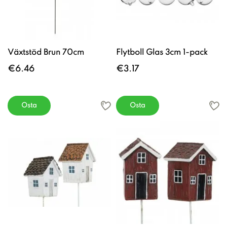
Växtstöd Brun 70cm
Flytboll Glas 3cm 1-pack
€6.46
€3.17
Osta
Osta