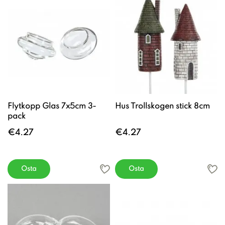
Flytkopp Glas 7x5cm 3-
Hus Trollskogen stick 8cm
pack
€4.27
€4.27
Osta
Osta