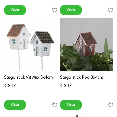
Osta
Osta
Stuga stick Vit Mix 3x4cm
Stuga stick Röd 3x4cm
€3.17
€3.17
Osta
Osta