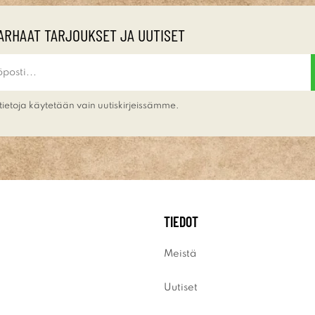
ARHAAT TARJOUKSET JA UUTISET
tietoja käytetään vain uutiskirjeissämme.
TIEDOT
Meistä
Uutiset