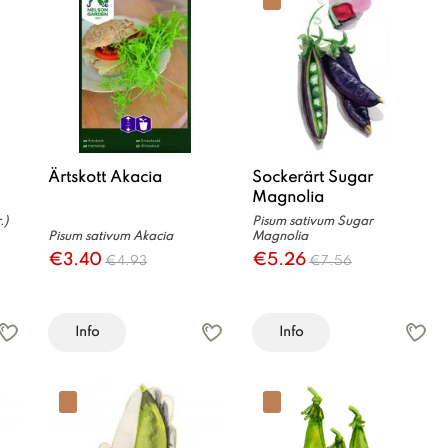
Ärtskott Akacia
Sockerärt Sugar
Magnolia
.)
Pisum sativum Sugar
Pisum sativum Akacia
Magnolia
€3.40
€5.26
€4.93
€7.56
Info
Info