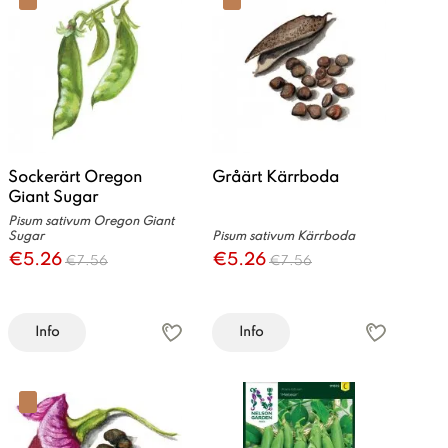
Sockerärt Oregon
Gråärt Kärrboda
Giant Sugar
Pisum sativum Oregon Giant
Sugar
Pisum sativum Kärrboda
€5.26
€5.26
€7.56
€7.56
Info
Info