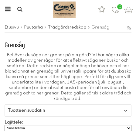
0
Etusivu
Puutarha
Trädgårdsredskap
Grensåg
Grensåg
Behöver du såga ner grenar på din gård? Vi har några olika
modeller av grensågar för att effektivt såga ner buskar och
småträd. Detta redskap är något många behöver och vi har
bland annat en grensåg till universalklippare för att du ska ska
kunna nå grenar som sitter högt uppe. Perfekt för dig som vill
underlätta lite i vardagen. JAS-perioden (juli, augusti,
september) är den absolut bästa tiden för att använda din
grensåg och ta ner grenar. Detta gäller särskilt äldre träd och
känsliga träd.
Tuotteen suodatin
Lajittele: