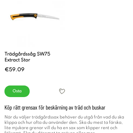
Trädgårdssåg SW75
Extract Stor
€59.09
Osta
Köp rätt grensax för beskärning av träd och buskar
När du väljer trädgårdssax behöver du utgå från vad du ska
klippa och hur ofta du använder den. Ska du mest ta färska,
lite mjukare grenar vill du ha en sax som klipper rent och