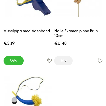
Visselpipa med sidenband
Nalle Examen pinne Brun
10cm
€3.19
€6.48
Osta
Info