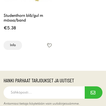
Studenthorn blå/gul m
mössa/band
€5.38
Info
HANKI PARHAAT TARJOUKSET JA UUTISET
Antamiasi tietoja käytetään vain uutiskirjeissämme.