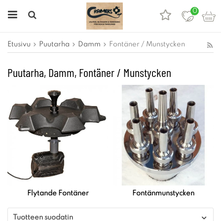
0
Etusivu
Puutarha
Damm
Fontäner / Munstycken
Puutarha, Damm, Fontäner / Munstycken
Flytande Fontäner
Fontänmunstycken
Tuotteen suodatin