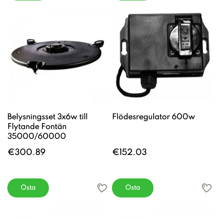
Belysningsset 3x6w till
Flödesregulator 600w
Flytande Fontän
35000/60000
€300.89
€152.03
Osta
Osta