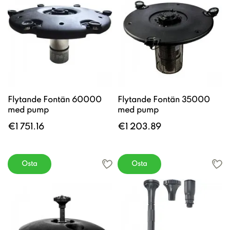
Flytande Fontän 60000
Flytande Fontän 35000
med pump
med pump
€1 751.16
€1 203.89
Osta
Osta