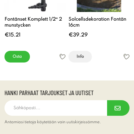
Fontänset Komplett 1/2″ 2
Solcellsdekoration Fontän
munstycken
16cm
€15.21
€39.29
Osta
Info
HANKI PARHAAT TARJOUKSET JA UUTISET
Antamiasi tietoja käytetään vain uutiskirjeissämme.