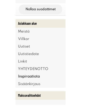
Nollaa suodattimet
Asiakkaan alue
Meistä
Villkor
Uutiset
Uutistiedote
Linkit
YHTEYDENOTTO
Inspiraatiota
Sisäänkirjaus
Maksuvaihtoehdot