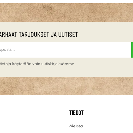
ARHAAT TARJOUKSET JA UUTISET
tietoja käytetään vain uutiskirjeissämme.
TIEDOT
Meistä