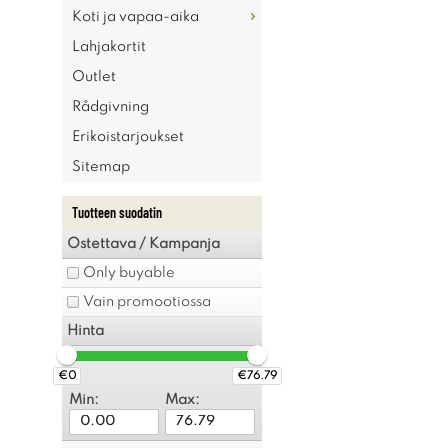
Koti ja vapaa-aika
Lahjakortit
Outlet
Rådgivning
Erikoistarjoukset
Sitemap
Tuotteen suodatin
Ostettava / Kampanja
Only buyable
Vain promootiossa
Hinta
€0
€76.79
Min:
Max: