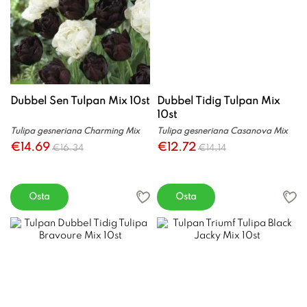
Dubbel Sen Tulpan Mix 10st
Dubbel Tidig Tulpan Mix
10st
Tulipa gesneriana Charming Mix
Tulipa gesneriana Casanova Mix
€14.69
€12.72
€16.34
€14.14
Osta
Osta