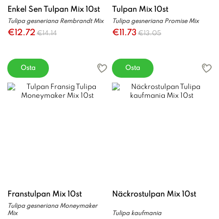
Enkel Sen Tulpan Mix 10st
Tulpan Mix 10st
Tulipa gesneriana Rembrandt Mix
Tulipa gesneriana Promise Mix
€12.72
€11.73
€14.14
€13.05
Osta
Osta
Franstulpan Mix 10st
Näckrostulpan Mix 10st
Tulipa gesneriana Moneymaker
Mix
Tulipa kaufmania