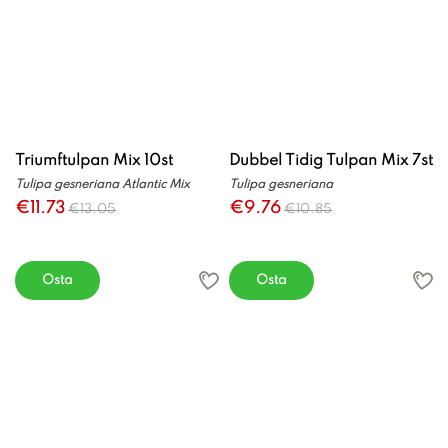
Triumftulpan Mix 10st
Dubbel Tidig Tulpan Mix 7st
Tulipa gesneriana Atlantic Mix
Tulipa gesneriana
€11.73
€9.76
€13.05
€10.85
Osta
Osta