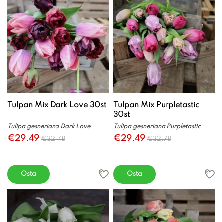
Tulpan Mix Dark Love 30st
Tulpan Mix Purpletastic
30st
Tulipa gesneriana Dark Love
Tulipa gesneriana Purpletastic
€29.49
€29.49
€32.78
€32.78
Osta
Osta