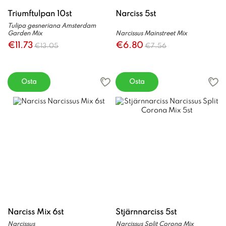
Triumftulpan 10st
Narciss 5st
Tulipa gesneriana Amsterdam
Garden Mix
Narcissus Mainstreet Mix
€11.73
€6.80
€13.05
€7.56
Osta
Osta
Narciss Mix 6st
Stjärnnarciss 5st
Narcissus
Narcissus Split Corona Mix