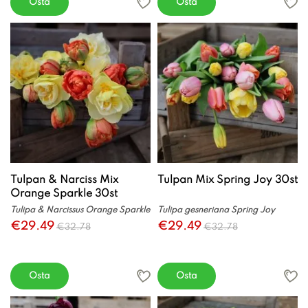
Osta
Osta
Tulpan & Narciss Mix
Tulpan Mix Spring Joy 30st
Orange Sparkle 30st
Tulipa & Narcissus Orange Sparkle
Tulipa gesneriana Spring Joy
€29.49
€29.49
€32.78
€32.78
Osta
Osta