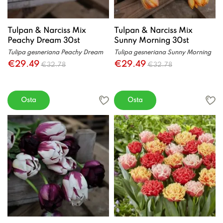
Tulpan & Narciss Mix
Tulpan & Narciss Mix
Peachy Dream 30st
Sunny Morning 30st
Tulipa gesneriana Peachy Dream
Tulipa gesneriana Sunny Morning
€29.49
€29.49
€32.78
€32.78
Osta
Osta