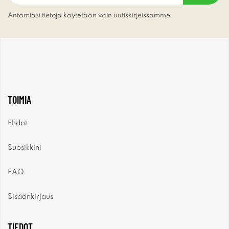
Antamiasi tietoja käytetään vain uutiskirjeissämme.
TOIMIA
Ehdot
Suosikkini
FAQ
Sisäänkirjaus
TIEDOT