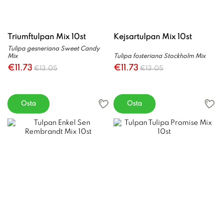
Triumftulpan Mix 10st
Kejsartulpan Mix 10st
Tulipa gesneriana Sweet Candy
Mix
Tulipa fosteriana Stockholm Mix
€11.73
€11.73
€13.05
€13.05
Osta
Osta