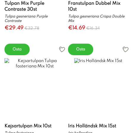
Tulpan Mix Purple
Franstulpan Dubbel Mix
Contraste 30st
10st
Tulipa gesneriana Purple
Tulipa gesneriana Crispa Double
Contraste
Mix
€29.49
€14.69
€32.78
€16.34
Osta
Osta
Kejsartulpan Mix 10st
Iris Holländsk Mix 15st