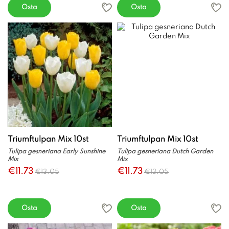
Osta
Osta
Triumftulpan Mix 10st
Triumftulpan Mix 10st
Tulipa gesneriana Early Sunshine
Tulipa gesneriana Dutch Garden
Mix
Mix
€11.73
€11.73
€13.05
€13.05
Osta
Osta