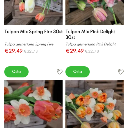
Tulpan Mix Spring Fire 30st
Tulpan Mix Pink Delight
30st
Tulipa gesneriana Spring Fire
Tulipa gesneriana Pink Delight
€29.49
€29.49
€32.78
€32.78
Osta
Osta