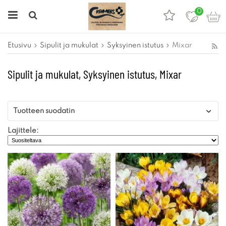
0
Etusivu
Sipulit ja mukulat
Syksyinen istutus
Mixar
Sipulit ja mukulat, Syksyinen istutus, Mixar
Tuotteen suodatin
Lajittele: