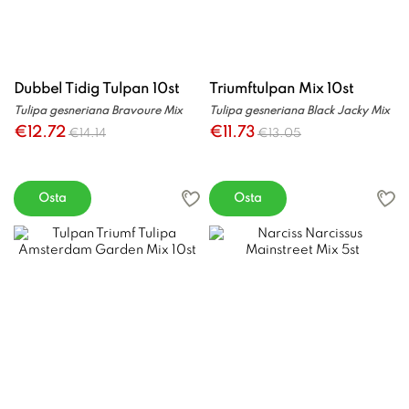
Dubbel Tidig Tulpan 10st
Triumftulpan Mix 10st
Tulipa gesneriana Bravoure Mix
Tulipa gesneriana Black Jacky Mix
€12.72
€11.73
€14.14
€13.05
Osta
Osta