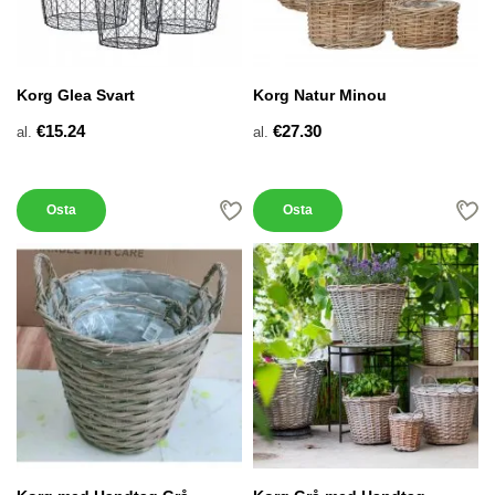
Korg Glea Svart
Korg Natur Minou
€15.24
€27.30
al.
al.
Osta
Osta