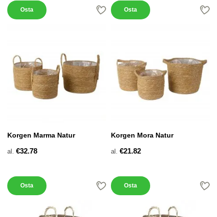
Osta
Osta
Korgen Marma Natur
Korgen Mora Natur
€32.78
€21.82
al.
al.
Osta
Osta