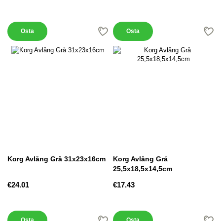
Osta
Osta
Korg Avlång Grå 31x23x16cm
Korg Avlång Grå
25,5x18,5x14,5cm
€24.01
€17.43
Osta
Osta