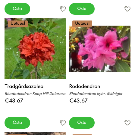
Osta
Osta
Uutuus!
Uutuus!
Trädgårdsazalea
Rododendron
Rhododendron Knap Hill Doloroso
Rhododendron hybr. Midnight
€43.67
€43.67
Osta
Osta