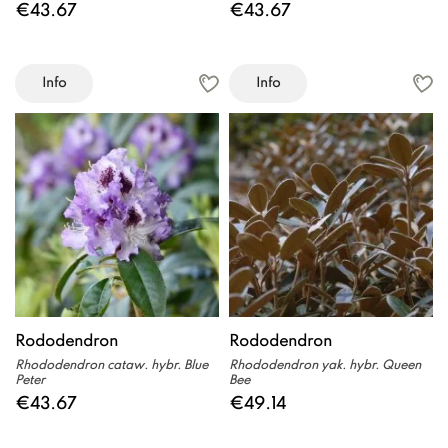
€43.67
€43.67
Info
Info
Rododendron
Rododendron
Rhododendron cataw. hybr. Blue
Rhododendron yak. hybr. Queen
Peter
Bee
€43.67
€49.14