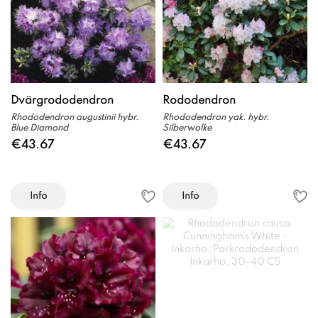
Dvärgrododendron
Rododendron
Rhododendron augustinii hybr.
Rhododendron yak. hybr.
Blue Diamond
Silberwolke
€43.67
€43.67
Info
Info