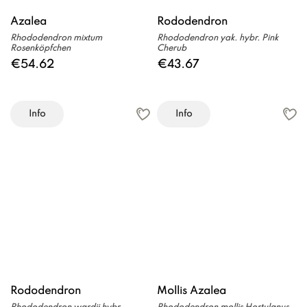
Azalea
Rododendron
Rhododendron mixtum
Rhododendron yak. hybr. Pink
Rosenköpfchen
Cherub
€54.62
€43.67
Info
Info
Rododendron
Mollis Azalea