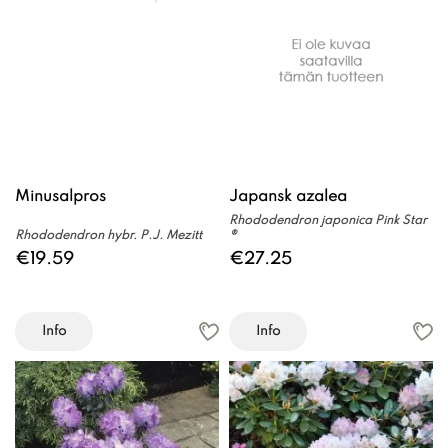
Minusalpros
Japansk azalea
Rhododendron japonica Pink Star
Rhododendron hybr. P.J. Mezitt
®
€19.59
€27.25
Info
Info