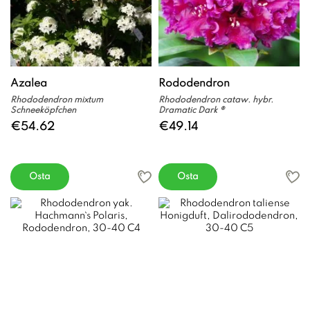
Azalea
Rododendron
Rhododendron mixtum
Rhododendron cataw. hybr.
Schneeköpfchen
Dramatic Dark ®
€54.62
€49.14
Osta
Osta