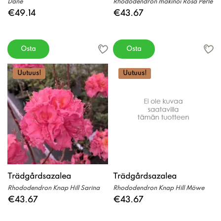
Dane
Rhododendron makinoi Rosa Perle
€49.14
€43.67
Osta
Osta
Uutuus!
Uutuus!
Trädgårdsazalea
Trädgårdsazalea
Rhododendron Knap Hill Sarina
Rhododendron Knap Hill Möwe
€43.67
€43.67