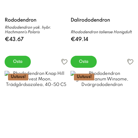
Rododendron
Dalirododendron
Rhododendron yak. hybr.
Hachmann`s Polaris
Rhododendron taliense Honigduft
€43.67
€49.14
Osta
Osta
Uutuus!
Uutuus!