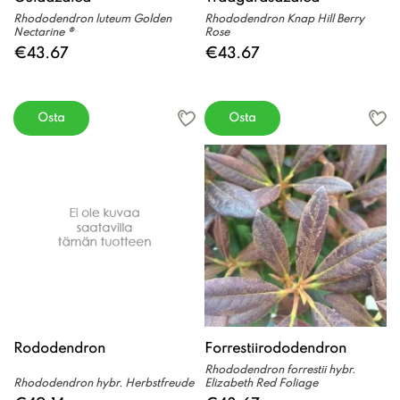
Rhododendron luteum Golden
Rhododendron Knap Hill Berry
Nectarine ®
Rose
€43.67
€43.67
Osta
Osta
Rododendron
Forrestiirododendron
Rhododendron forrestii hybr.
Rhododendron hybr. Herbstfreude
Elizabeth Red Foliage