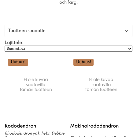
och färg.
Tuotteen suodatin
Lajittele:
Uutuus!
Uutuus!
Rododendron
Makinoirododendron
Rhododendron yak. hybr. Debbie