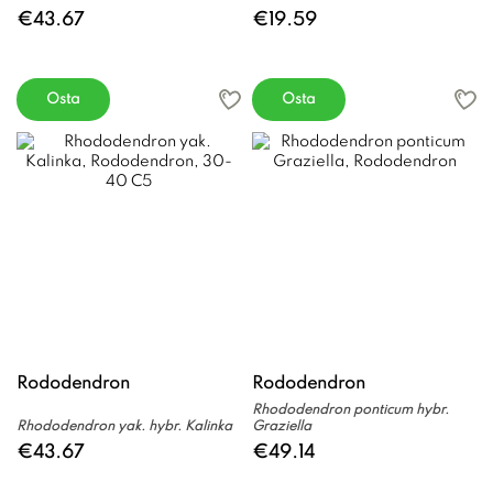
€43.67
€19.59
Osta
Osta
Rododendron
Rododendron
Rhododendron ponticum hybr.
Rhododendron yak. hybr. Kalinka
Graziella
€43.67
€49.14