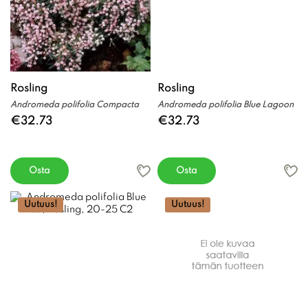
Rosling
Rosling
Andromeda polifolia Compacta
Andromeda polifolia Blue Lagoon
€32.73
€32.73
Osta
Osta
Uutuus!
Uutuus!