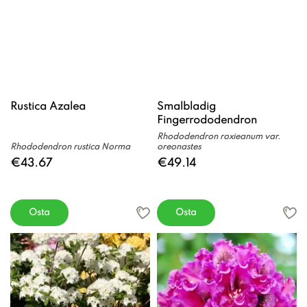
Rustica Azalea
Smalbladig
Fingerrododendron
Rhododendron roxieanum var.
Rhododendron rustica Norma
oreonastes
€43.67
€49.14
Osta
Osta