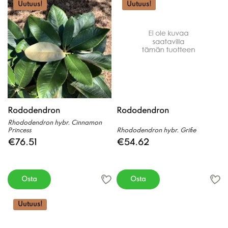
Uutuus!
Uutuus!
Rododendron
Rododendron
Rhododendron hybr. Cinnamon
Princess
Rhododendron hybr. Grifie
€76.51
€54.62
Osta
Osta
Uutuus!