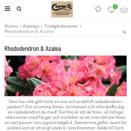
0
Etusivu
Kasveja
Trädgårdsväxter
Rhododendron & Azalea
Rhododendron & Azalea
Vem har inte gått förbi en stor och praktfull rododendron i
parken? Om utrymme finnes, ta chansen och införskaffa dig
en rododendron du med! Det fina är att de finns i så många
olika sorter med färger och storlekar så att man lätt kan finna
en sort passar i ens egna trädgård. Detsamma gäller även för
azalea som är otroligt vackra i sina blommor, både till form