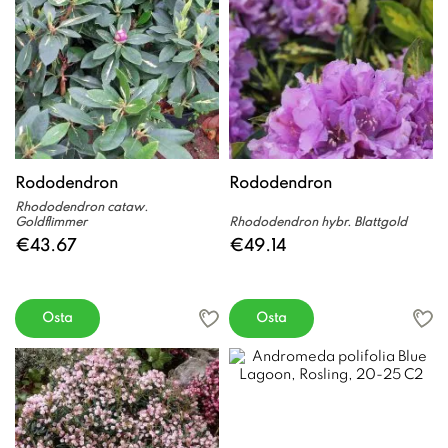
Rododendron
Rododendron
Rhododendron cataw.
Goldflimmer
Rhododendron hybr. Blattgold
€43.67
€49.14
Osta
Osta