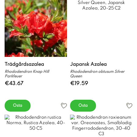
Trädgårdsazalea
Japansk Azalea
Rhododendron Knap Hill
Rhododendron obtusum Silver
Parkfeuer
Queen
€43.67
€19.59
Osta
Osta