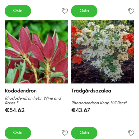
Osta
Osta
Rododendron
Trädgårdsazalea
Rhododendron hybr. Wine and
Roses ®
Rhododendron Knap Hill Persil
€54.62
€43.67
Osta
Osta