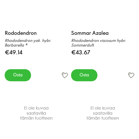
Rododendron
Sommar Azalea
Rhododendron yak. hybr.
Rhododendron viscosum hybr.
Barbarella ®
Sommerduft
€49.14
€43.67
Osta
Osta