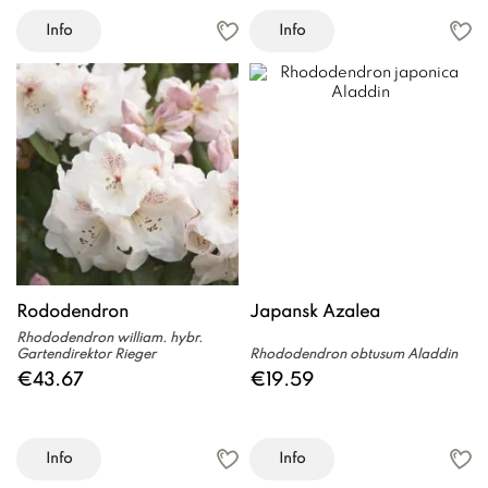
Info
Info
Rododendron
Japansk Azalea
Rhododendron william. hybr.
Gartendirektor Rieger
Rhododendron obtusum Aladdin
€43.67
€19.59
Info
Info