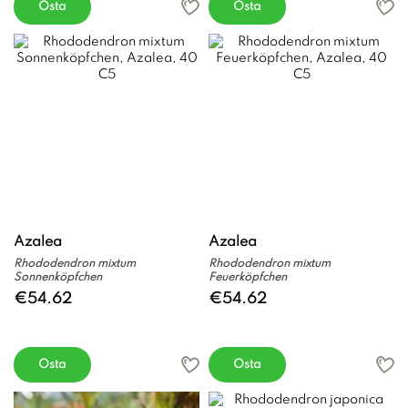
Osta
Osta
Azalea
Azalea
Rhododendron mixtum
Rhododendron mixtum
Sonnenköpfchen
Feuerköpfchen
€54.62
€54.62
Osta
Osta