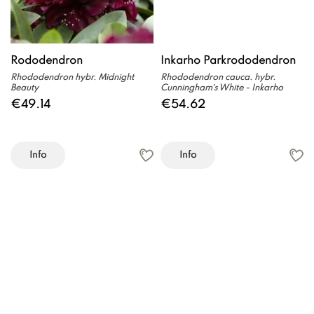
Rododendron
Inkarho Parkrododendron
Rhododendron hybr. Midnight
Rhododendron cauca. hybr.
Beauty
Cunningham´s White - Inkarho
€49.14
€54.62
Info
Info