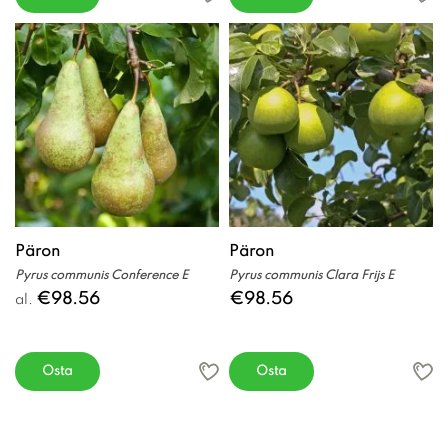
Päron
Päron
Pyrus communis Conference E
Pyrus communis Clara Frijs E
€98.56
€98.56
al.
Osta
Osta