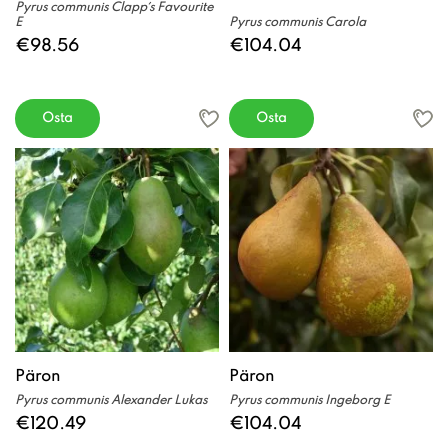
Pyrus communis Clapp´s Favourite
E
Pyrus communis Carola
€98.56
€104.04
Osta
Osta
Päron
Päron
Pyrus communis Alexander Lukas
Pyrus communis Ingeborg E
€120.49
€104.04