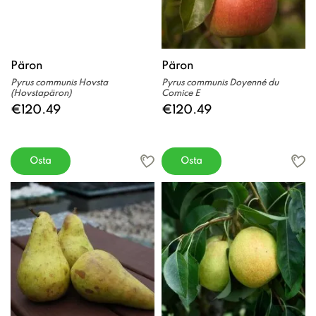
Päron
Päron
Pyrus communis Hovsta
Pyrus communis Doyenné du
(Hovstapäron)
Comice E
€120.49
€120.49
Osta
Osta