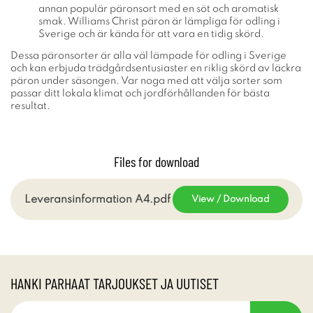
annan populär päronsort med en söt och aromatisk
smak. Williams Christ päron är lämpliga för odling i
Sverige och är kända för att vara en tidig skörd.
Dessa päronsorter är alla väl lämpade för odling i Sverige
och kan erbjuda trädgårdsentusiaster en riklig skörd av läckra
päron under säsongen. Var noga med att välja sorter som
passar ditt lokala klimat och jordförhållanden för bästa
resultat.
Files for download
Leveransinformation A4.pdf
View / Download
HANKI PARHAAT TARJOUKSET JA UUTISET