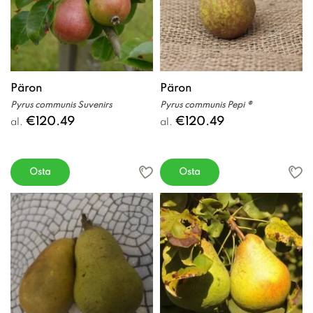
Päron
Päron
Pyrus communis Suvenirs
Pyrus communis Pepi ®
€120.49
€120.49
al.
al.
Osta
Osta