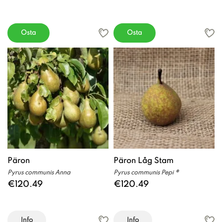
Osta
Osta
Päron
Päron Låg Stam
Pyrus communis Anna
Pyrus communis Pepi ®
€120.49
€120.49
Info
Info