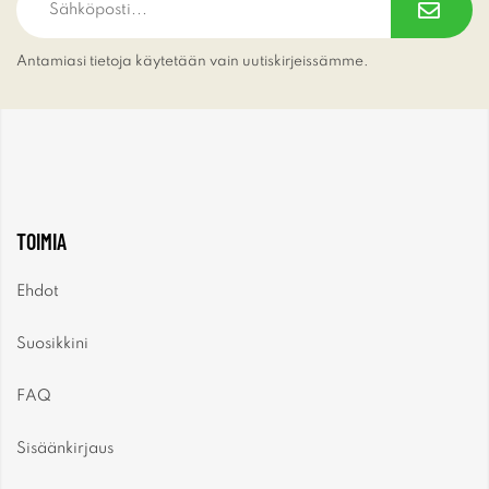
Antamiasi tietoja käytetään vain uutiskirjeissämme.
TOIMIA
Ehdot
Suosikkini
FAQ
Sisäänkirjaus