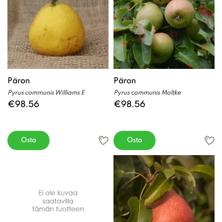
Päron
Päron
Pyrus communis Williams E
Pyrus communis Moltke
€98.56
€98.56
Osta
Osta