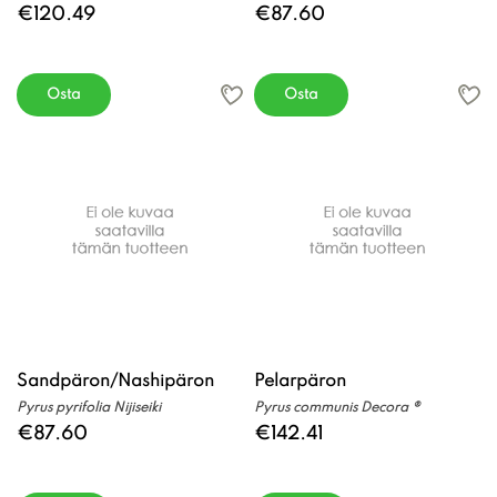
€120.49
€87.60
Osta
Osta
Sandpäron/Nashipäron
Pelarpäron
Pyrus pyrifolia Nijiseiki
Pyrus communis Decora ®
€87.60
€142.41