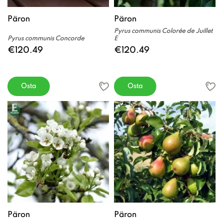
Päron
Päron
Pyrus communis Colorée de Juillet
Pyrus communis Concorde
E
€120.49
€120.49
Osta
Osta
Päron
Päron