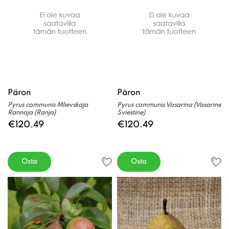
Päron
Päron
Pyrus communis Mlievskaja
Pyrus communis Vasarina (Vasarine
Rannaja (Ranja)
Sviestine)
€120.49
€120.49
Osta
Osta