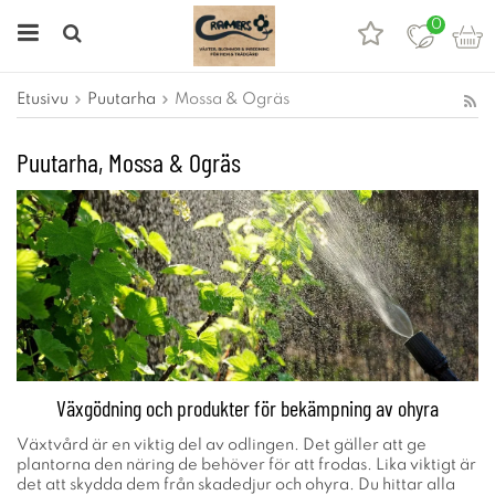
0
Etusivu
Puutarha
Mossa & Ogräs
Puutarha, Mossa & Ogräs
Växgödning och produkter för bekämpning av ohyra
Växtvård är en viktig del av odlingen. Det gäller att ge
plantorna den näring de behöver för att frodas. Lika viktigt är
det att skydda dem från skadedjur och ohyra. Du hittar alla