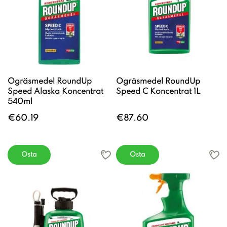
Ogräsmedel RoundUp
Ogräsmedel RoundUp
Speed Alaska Koncentrat
Speed C Koncentrat 1L
540ml
€60.19
€87.60
Osta
Osta