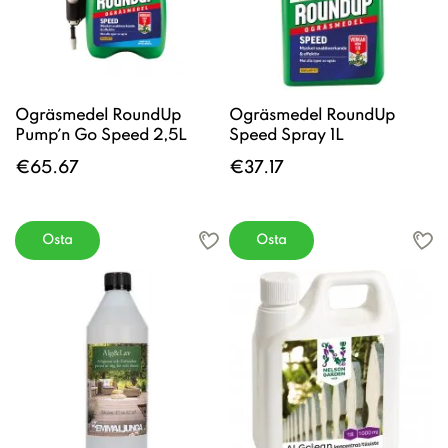
Ogräsmedel RoundUp
Ogräsmedel RoundUp
Pump´n Go Speed 2,5L
Speed Spray 1L
€65.67
€37.17
Osta
Osta