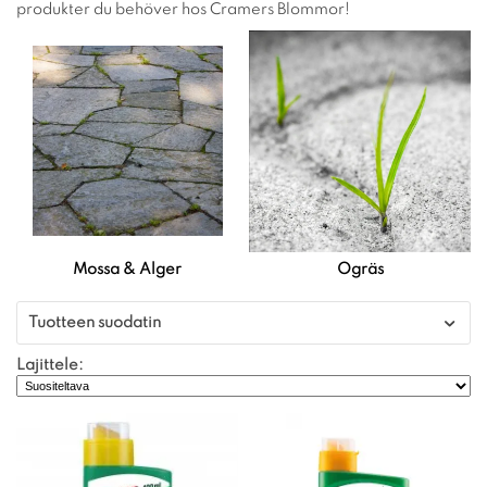
produkter du behöver hos Cramers Blommor!
Mossa & Alger
Ogräs
Tuotteen suodatin
Lajittele: