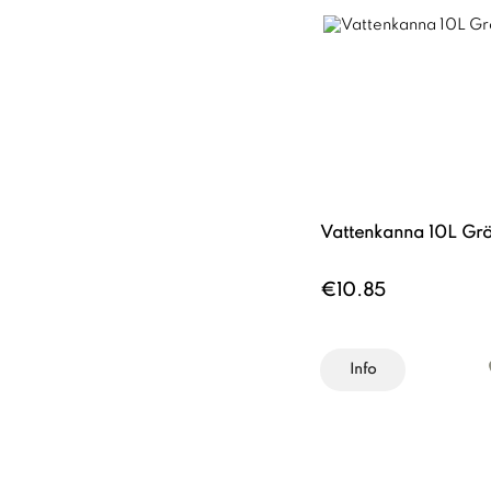
Vattenkanna 10L Gr
€10.85
Info