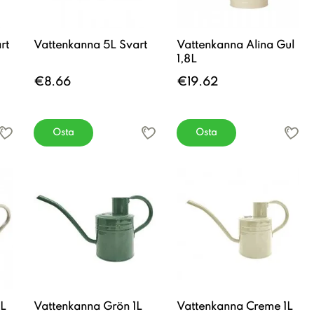
rt
Vattenkanna 5L Svart
Vattenkanna Alina Gul
1,8L
€8.66
€19.62
Osta
Osta
5L
Vattenkanna Grön 1L
Vattenkanna Creme 1L