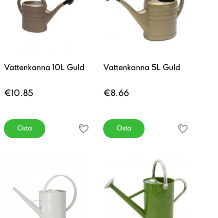
Vattenkanna 10L Guld
Vattenkanna 5L Guld
€10.85
€8.66
Osta
Osta