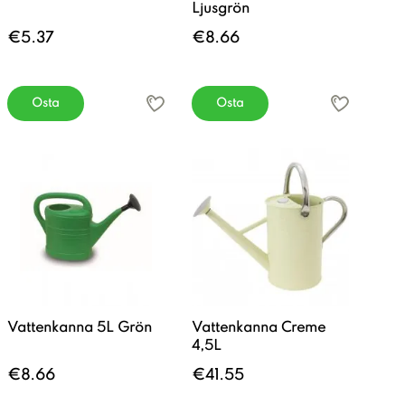
Ljusgrön
€5.37
€8.66
Osta
Osta
Vattenkanna 5L Grön
Vattenkanna Creme
4,5L
€8.66
€41.55