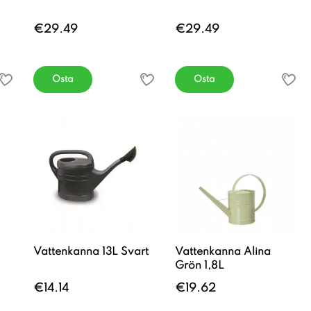
€29.49
€29.49
Osta
Osta
Vattenkanna 13L Svart
Vattenkanna Alina
Grön 1,8L
€14.14
€19.62