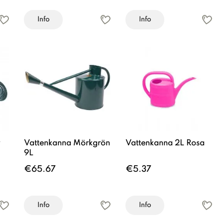
Info
Info
Vattenkanna Mörkgrön
Vattenkanna 2L Rosa
9L
€65.67
€5.37
Info
Info