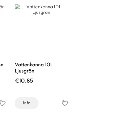
ön
Vattenkanna 10L
Ljusgrön
€10.85
Info