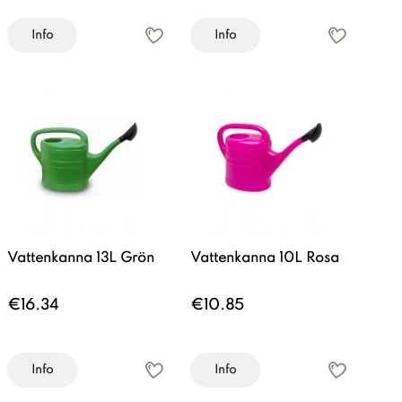
Info
Info
Vattenkanna 13L Grön
Vattenkanna 10L Rosa
€16.34
€10.85
Info
Info