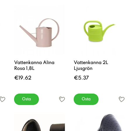
Vattenkanna Alina
Vattenkanna 2L
Rosa 1,8L
Ljusgrön
€19.62
€5.37
Osta
Osta