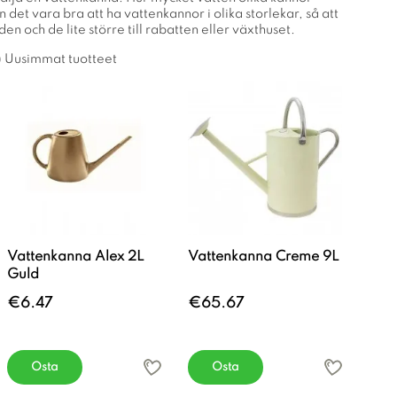
 det vara bra att ha vattenkannor i olika storlekar, så att
en och de lite större till rabatten eller växthuset.
Uusimmat tuotteet
Vattenkanna Alex 2L
Vattenkanna Creme 9L
Guld
€6.47
€65.67
Osta
Osta