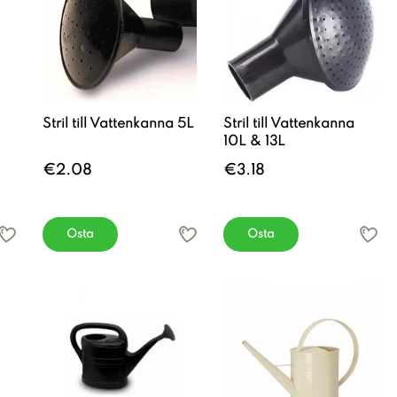
Stril till Vattenkanna 5L
Stril till Vattenkanna
10L & 13L
€2.08
€3.18
Osta
Osta