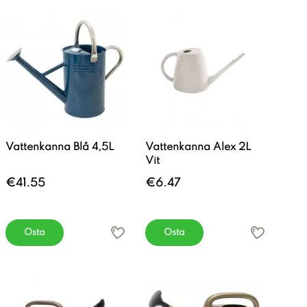
Vattenkanna Blå 4,5L
Vattenkanna Alex 2L
Vit
€41.55
€6.47
Osta
Osta