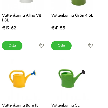
Vattenkanna Alina Vit
Vattenkanna Grön 4,5L
1,8L
€19.62
€41.55
Osta
Osta
Vattenkanna Barn 1L
Vattenkanna 5L