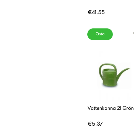
€41.55
Osta
Vattenkanna 2l Grön
€5.37