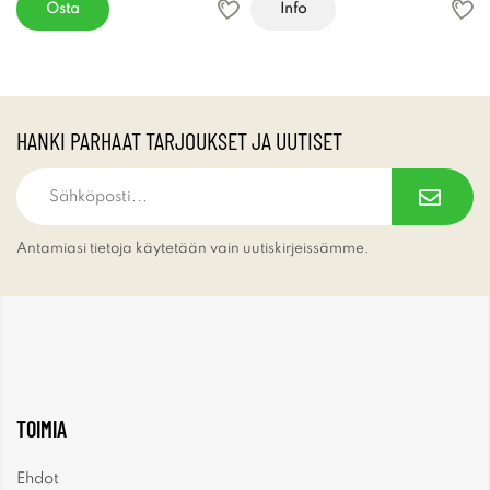
Osta
Info
HANKI PARHAAT TARJOUKSET JA UUTISET
Antamiasi tietoja käytetään vain uutiskirjeissämme.
TOIMIA
Ehdot