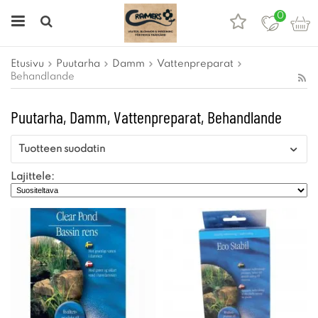
0
Etusivu
Puutarha
Damm
Vattenpreparat
Behandlande
Puutarha, Damm, Vattenpreparat, Behandlande
Tuotteen suodatin
Lajittele: