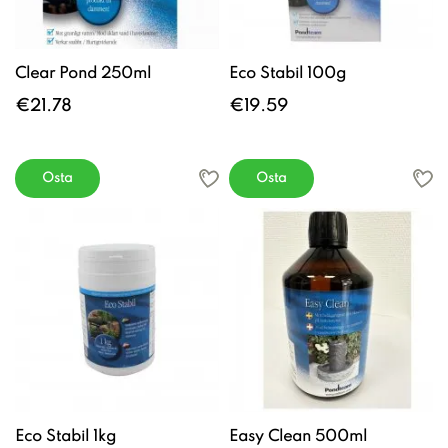
Clear Pond 250ml
Eco Stabil 100g
€21.78
€19.59
Osta
Osta
Eco Stabil 1kg
Easy Clean 500ml