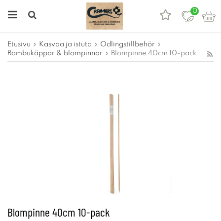
0
Etusivu
Kasvaa ja istuta
Odlingstillbehör
Bambukäppar & blompinnar
Blompinne 40cm 10-pack
Blompinne 40cm 10-pack