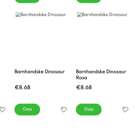
Barnhandske Dinosaur
Barnhandske Dinosaur
Rosa
€8.68
€8.68
Osta
Osta