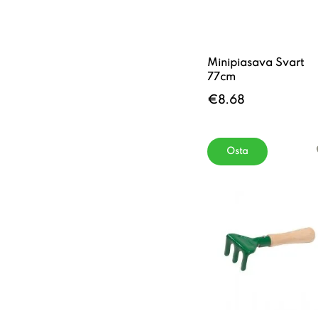
Minipiasava Svart
77cm
€8.68
Osta