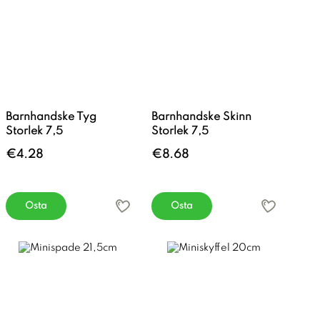
Barnhandske Tyg
Barnhandske Skinn
Storlek 7,5
Storlek 7,5
€4.28
€8.68
Osta
Osta