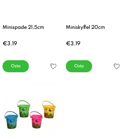
Minispade 21,5cm
Miniskyffel 20cm
€3.19
€3.19
Osta
Osta