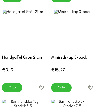
Handgaffel Grön 21cm
Miniredskap 3-pack
€3.19
€15.27
Osta
Osta