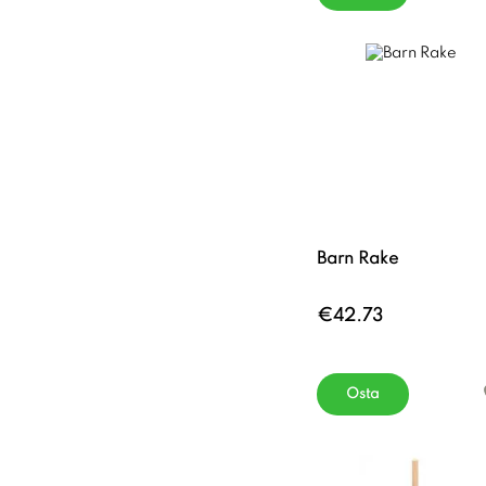
Barn Rake
€42.73
Osta