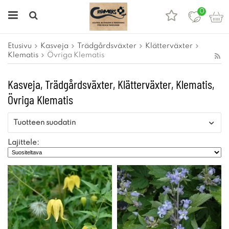
0
Etusivu
Kasveja
Trädgårdsväxter
Klätterväxter
Klematis
Övriga Klematis
Kasveja, Trädgårdsväxter, Klätterväxter, Klematis,
Övriga Klematis
Tuotteen suodatin
Lajittele: