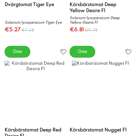
Dvärgtomat Tiger Eye
Körsbärstomat Deep
Yellow Desire F1
Solanum lycopersicum Deep
Solanum lycopersicum Tiger Eye
Yellow Desire F1
€5.27
€6.81
€7.58
€9.78
Osta
Osta
Körsbärstomat Deep Red
Körsbärstomat Nugget F1