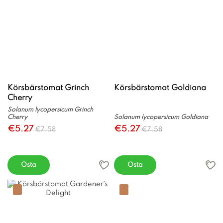
Körsbärstomat Grinch
Körsbärstomat Goldiana
Cherry
Solanum lycopersicum Grinch
Cherry
Solanum lycopersicum Goldiana
€5.27
€5.27
€7.58
€7.58
Osta
Osta