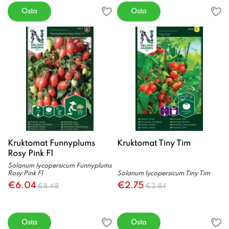
Osta
Osta
Kruktomat Funnyplums
Kruktomat Tiny Tim
Rosy Pink F1
Solanum lycopersicum Funnyplums
Rosy Pink F1
Solanum lycopersicum Tiny Tim
€6.04
€2.75
€8.68
€3.84
Osta
Osta