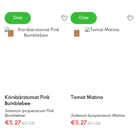
Osta
Osta
Körsbärstomat Pink
Tomat Matina
Bumblebee
Solanum lycopersicum Pink
Bumblebee
Solanum lycopersicum Matina
€5.27
€5.27
€7.58
€7.58