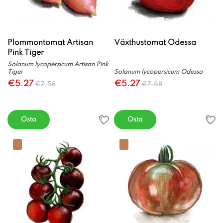
Plommontomat Artisan
Växthustomat Odessa
Pink Tiger
Solanum lycopersicum Artisan Pink
Tiger
Solanum lycopersicum Odessa
€5.27
€5.27
€7.58
€7.58
Osta
Osta