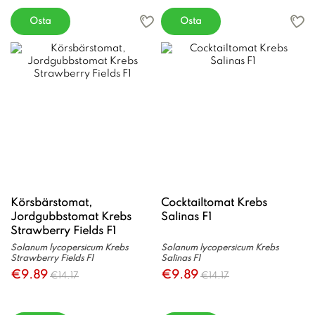
Osta
Osta
Körsbärstomat,
Cocktailtomat Krebs
Jordgubbstomat Krebs
Salinas F1
Strawberry Fields F1
Solanum lycopersicum Krebs
Solanum lycopersicum Krebs
Strawberry Fields F1
Salinas F1
€9.89
€9.89
€14.17
€14.17