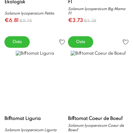
Ekologisk
F1
Solanum lycopersicum Big Mama
Solanum lycopersicum Petita
F1
€6.81
€3.73
€9.78
€5.38
Osta
Osta
Bifftomat Liguria
Bifftomat Coeur de Boeuf
Solanum lycopersicum Coeur de
Solanum lycopersicum Liguria
Boeuf