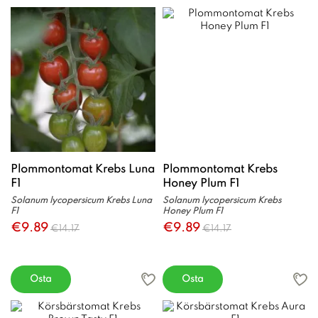
Plommontomat Krebs Luna
Plommontomat Krebs
F1
Honey Plum F1
Solanum lycopersicum Krebs Luna
Solanum lycopersicum Krebs
F1
Honey Plum F1
€9.89
€9.89
€14.17
€14.17
Osta
Osta