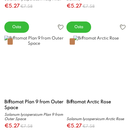
€5.27
€5.27
€7.58
€7.58
Osta
Osta
Bifftomat Plan 9 from Outer
Bifftomat Arctic Rose
Space
Solanum lycopersicum Plan 9 from
Outer Space
Solanum lycopersicum Arctic Rose
€5.27
€5.27
€7.58
€7.58