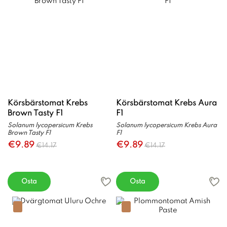
Körsbärstomat Krebs
Körsbärstomat Krebs Aura
Brown Tasty F1
F1
Solanum lycopersicum Krebs
Solanum lycopersicum Krebs Aura
Brown Tasty F1
F1
€9.89
€9.89
€14.17
€14.17
Osta
Osta