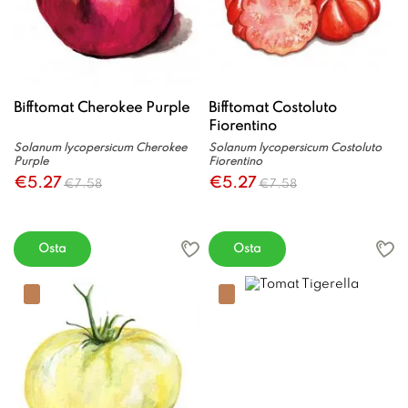
Bifftomat Cherokee Purple
Bifftomat Costoluto
Fiorentino
Solanum lycopersicum Cherokee
Solanum lycopersicum Costoluto
Purple
Fiorentino
€5.27
€5.27
€7.58
€7.58
Osta
Osta