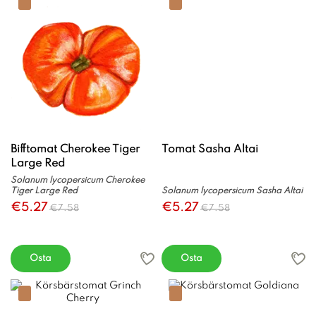
Bifftomat Cherokee Tiger
Tomat Sasha Altai
Large Red
Solanum lycopersicum Cherokee
Tiger Large Red
Solanum lycopersicum Sasha Altai
€5.27
€5.27
€7.58
€7.58
Osta
Osta