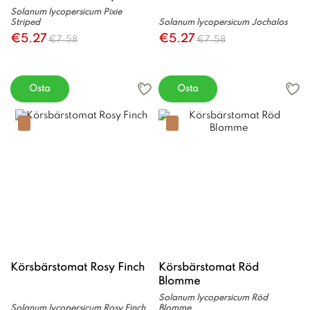
Solanum lycopersicum Pixie
Striped
Solanum lycopersicum Jochalos
€5.27
€5.27
€7.58
€7.58
Osta
Osta
Körsbärstomat Rosy Finch
Körsbärstomat Röd
Blomme
Solanum lycopersicum Röd
Solanum lycopersicum Rosy Finch
Blomme