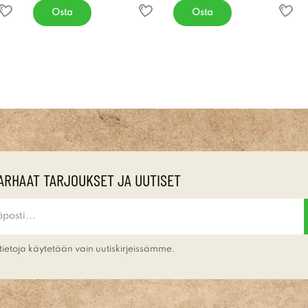
Osta
Osta
ARHAAT TARJOUKSET JA UUTISET
tietoja käytetään vain uutiskirjeissämme.