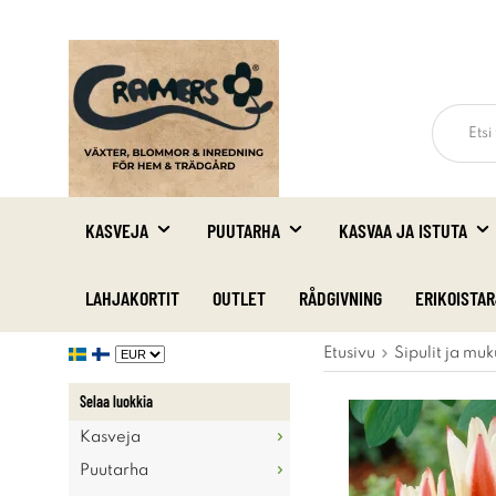
KASVEJA
PUUTARHA
KASVAA JA ISTUTA
LAHJAKORTIT
OUTLET
RÅDGIVNING
ERIKOISTA
Etusivu
Sipulit ja muk
Selaa luokkia
Kasveja
Puutarha