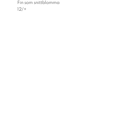
Fin som snittblomma
12/+