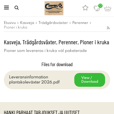
0
Etusivu
Kasveja
Trädgårdsväxter
Perenner
Pioner i kruka
Kasveja, Trädgårdsväxter, Perenner, Pioner i kruka
Pioner som levereras i kruka väl paketerade
Files for download
Leveransinformation
View /
Download
plantskoleväxter 2026.pdf
HANKI PARHAAT TARJOUKSET JA UUTISET