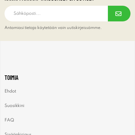
Antamiasi tietoja käytetään vain uutiskirjeissämme.
TOIMIA
Ehdot
Suosikkini
FAQ
Sisäänkirjaus