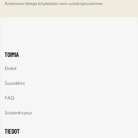
Antamiasi tietoja käytetään vain uutiskirjeissämme.
TOIMIA
Ehdot
Suosikkini
FAQ
Sisäänkirjaus
TIEDOT