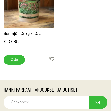
Benmjöl 1,2 kg / 1,5L
€10.85
Osta
HANKI PARHAAT TARJOUKSET JA UUTISET