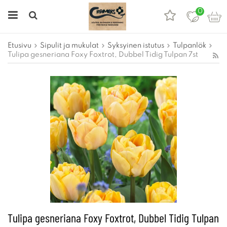
0
Etusivu
Sipulit ja mukulat
Syksyinen istutus
Tulpanlök
Tulipa gesneriana Foxy Foxtrot, Dubbel Tidig Tulpan 7st
Tulipa gesneriana Foxy Foxtrot, Dubbel Tidig Tulpan