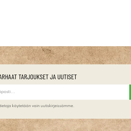
ARHAAT TARJOUKSET JA UUTISET
tietoja käytetään vain uutiskirjeissämme.