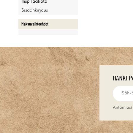
Inspiraatiota
Sisäänkirjaus
Maksuvaihtoehdot
HANKI P
Antamiasi 