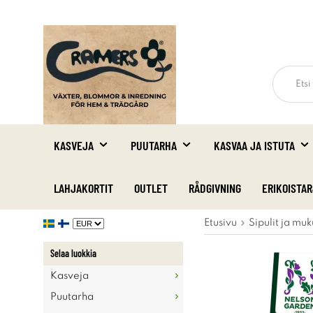
KASVEJA
PUUTARHA
KASVAA JA ISTUTA
LAHJAKORTIT
OUTLET
RÅDGIVNING
ERIKOISTA
Etusivu
Sipulit ja muk
Selaa luokkia
Kasveja
Puutarha