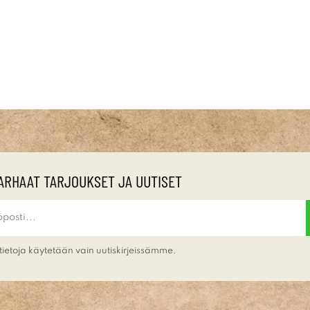
ARHAAT TARJOUKSET JA UUTISET
tietoja käytetään vain uutiskirjeissämme.