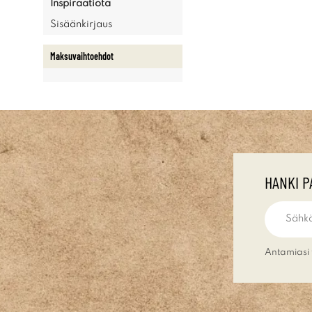
Inspiraatiota
Sisäänkirjaus
Maksuvaihtoehdot
HANKI P
Antamiasi 