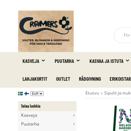
KASVEJA
PUUTARHA
KASVAA JA ISTUTA
LAHJAKORTIT
OUTLET
RÅDGIVNING
ERIKOISTA
Etusivu
Sipulit ja muk
Selaa luokkia
Kasveja
Puutarha