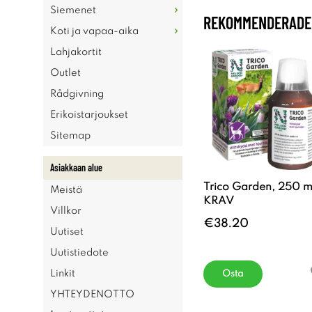
Siemenet
REKOMMENDERADE 
Koti ja vapaa-aika
Lahjakortit
Outlet
Rådgivning
Erikoistarjoukset
Sitemap
Asiakkaan alue
Trico Garden, 250 m
Meistä
KRAV
Villkor
€38.20
Uutiset
Uutistiedote
Linkit
Osta
YHTEYDENOTTO