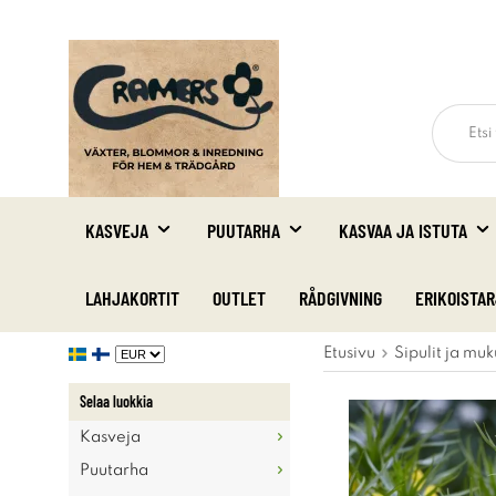
KASVEJA
PUUTARHA
KASVAA JA ISTUTA
LAHJAKORTIT
OUTLET
RÅDGIVNING
ERIKOISTA
Etusivu
Sipulit ja muk
Selaa luokkia
Kasveja
Puutarha