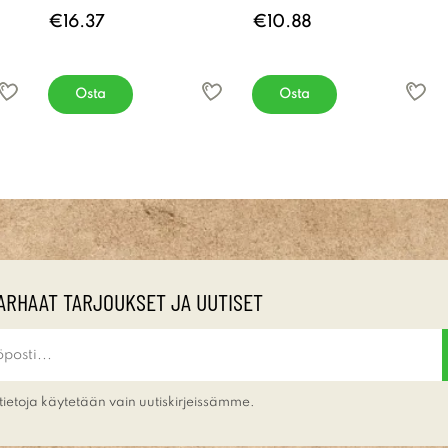
€16.37
€10.88
Osta
Osta
ARHAAT TARJOUKSET JA UUTISET
tietoja käytetään vain uutiskirjeissämme.