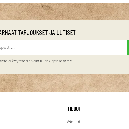
ARHAAT TARJOUKSET JA UUTISET
tietoja käytetään vain uutiskirjeissämme.
TIEDOT
Meistä