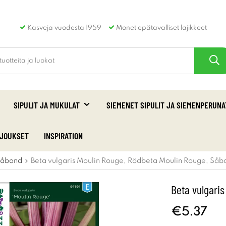
Kasveja vuodesta 1959
Monet epätavalliset lajikkeet
SIPULIT JA MUKULAT
SIEMENET SIPULIT JA SIEMENPERUNA
RJOUKSET
INSPIRATION
åband
Beta vulgaris Moulin Rouge, Rödbeta Moulin Rouge, Såb
Beta vulgari
€5.37