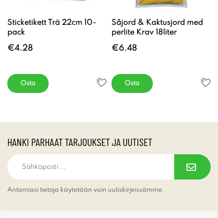
Sticketikett Trä 22cm 10-
Såjord & Kaktusjord med
pack
perlite Krav 18liter
€4.28
€6.48
Osta
Osta
HANKI PARHAAT TARJOUKSET JA UUTISET
Antamiasi tietoja käytetään vain uutiskirjeissämme.