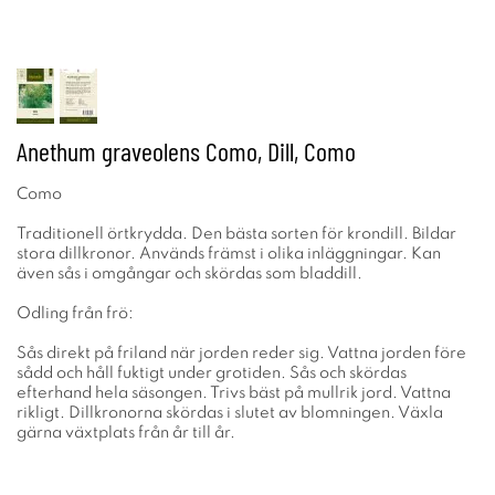
Anethum graveolens Como, Dill, Como
Como
Traditionell örtkrydda. Den bästa sorten för krondill. Bildar
stora dillkronor. Används främst i olika inläggningar. Kan
även sås i omgångar och skördas som bladdill.
Odling från frö:
Sås direkt på friland när jorden reder sig. Vattna jorden före
sådd och håll fuktigt under grotiden. Sås och skördas
efterhand hela säsongen. Trivs bäst på mullrik jord. Vattna
rikligt. Dillkronorna skördas i slutet av blomningen. Växla
gärna växtplats från år till år.