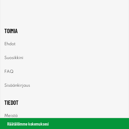
TOIMIA
Ehdot
Suosikkini
FAQ
Sisäänkirjaus
TIEDOT
Meistä
Räätälöimme kokemuksesi