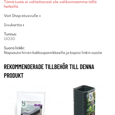
Tämä tuote ei valitettavasti ole valikoimaamme tällä
hetkellä.
Voit Shop etusivulle »
Sivukartta »
Tunnus:
I3030
Suora linkki:
Napsauta hiiren kakkospainikkeella ja kopioi linkin osoite
REKOMMENDERADE TILLBEHÖR TILL DENNA
PRODUKT