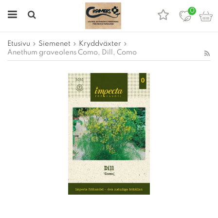
0
Etusivu
Siemenet
Kryddväxter
Anethum graveolens Como, Dill, Como