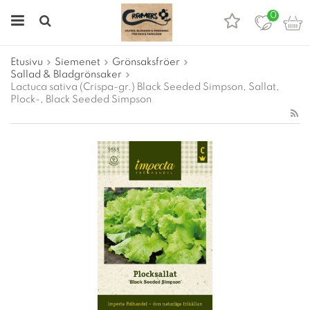
0
Etusivu
Siemenet
Grönsaksfröer
Sallad & Bladgrönsaker
Lactuca sativa (Crispa-gr.) Black Seeded Simpson, Sallat,
Plock-, Black Seeded Simpson