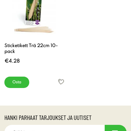
Sticketikett Trä 22cm 10-
pack
€4.28
Osta
HANKI PARHAAT TARJOUKSET JA UUTISET