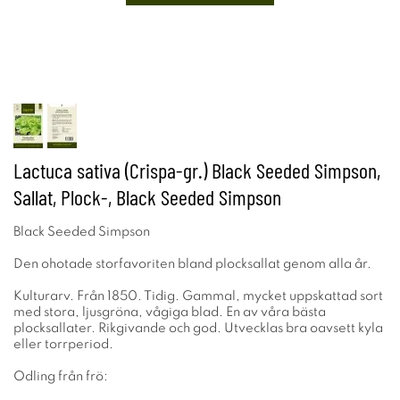
Lactuca sativa (Crispa-gr.) Black Seeded Simpson,
Sallat, Plock-, Black Seeded Simpson
Black Seeded Simpson
Den ohotade storfavoriten bland plocksallat genom alla år.
Kulturarv. Från 1850. Tidig. Gammal, mycket uppskattad sort
med stora, ljusgröna, vågiga blad. En av våra bästa
plocksallater. Rikgivande och god. Utvecklas bra oavsett kyla
eller torrperiod.
Odling från frö: