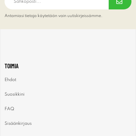
Antamiasi tietoja käytetään vain uutiskirjeissämme.
TOIMIA
Ehdot
Suosikkini
FAQ
Sisäänkirjaus