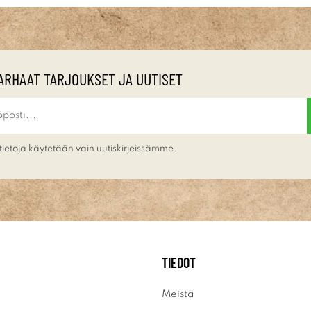
ARHAAT TARJOUKSET JA UUTISET
tietoja käytetään vain uutiskirjeissämme.
TIEDOT
Meistä