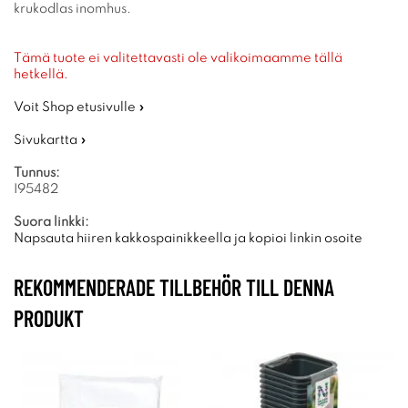
krukodlas inomhus.
Tämä tuote ei valitettavasti ole valikoimaamme tällä
hetkellä.
Voit Shop etusivulle »
Sivukartta »
Tunnus:
I95482
Suora linkki:
Napsauta hiiren kakkospainikkeella ja kopioi linkin osoite
REKOMMENDERADE TILLBEHÖR TILL DENNA
PRODUKT