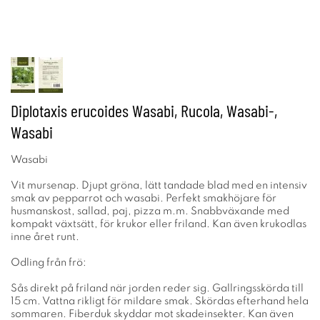
Diplotaxis erucoides Wasabi, Rucola, Wasabi-,
Wasabi
Wasabi
Vit mursenap. Djupt gröna, lätt tandade blad med en intensiv
smak av pepparrot och wasabi. Perfekt smakhöjare för
husmanskost, sallad, paj, pizza m.m. Snabbväxande med
kompakt växtsätt, för krukor eller friland. Kan även krukodlas
inne året runt.
Odling från frö:
Sås direkt på friland när jorden reder sig. Gallringsskörda till
15 cm. Vattna rikligt för mildare smak. Skördas efterhand hela
sommaren. Fiberduk skyddar mot skadeinsekter. Kan även