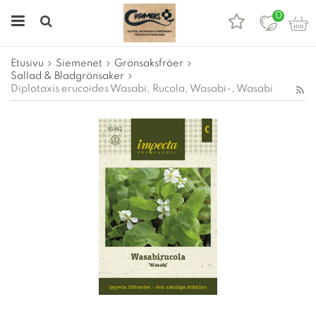
0
Etusivu
Siemenet
Grönsaksfröer
Sallad & Bladgrönsaker
Diplotaxis erucoides Wasabi, Rucola, Wasabi-, Wasabi