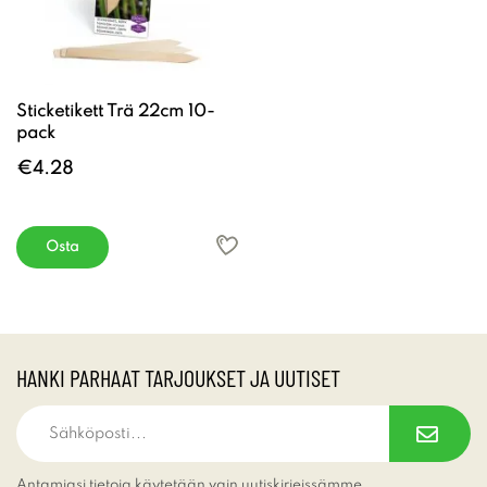
Sticketikett Trä 22cm 10-
pack
€4.28
Osta
HANKI PARHAAT TARJOUKSET JA UUTISET
Antamiasi tietoja käytetään vain uutiskirjeissämme.