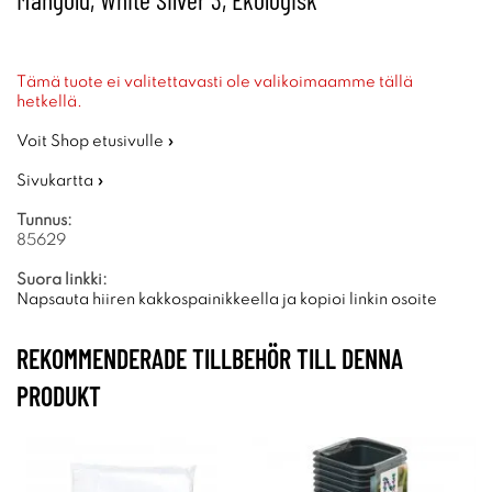
Tämä tuote ei valitettavasti ole valikoimaamme tällä
hetkellä.
Voit Shop etusivulle »
Sivukartta »
Tunnus:
85629
Suora linkki:
Napsauta hiiren kakkospainikkeella ja kopioi linkin osoite
REKOMMENDERADE TILLBEHÖR TILL DENNA
PRODUKT