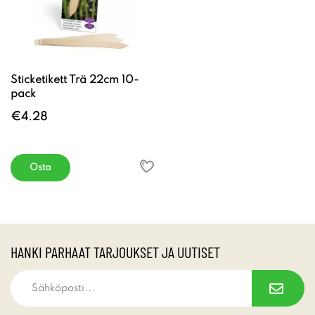
Sticketikett Trä 22cm 10-
pack
€4.28
Osta
HANKI PARHAAT TARJOUKSET JA UUTISET