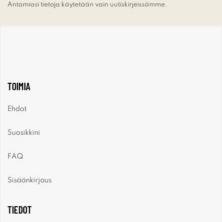
Antamiasi tietoja käytetään vain uutiskirjeissämme.
TOIMIA
Ehdot
Suosikkini
FAQ
Sisäänkirjaus
TIEDOT