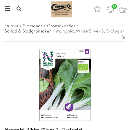
0
Etusivu
Siemenet
Grönsaksfröer
Sallad & Bladgrönsaker
Mangold, White Silver 3, Ekologisk
Mangold, White Silver 3, Ekologisk