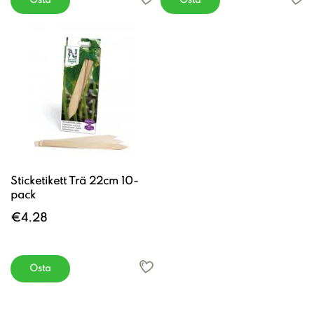
Osta
Osta
Sticketikett Trä 22cm 10-
pack
€4.28
Osta