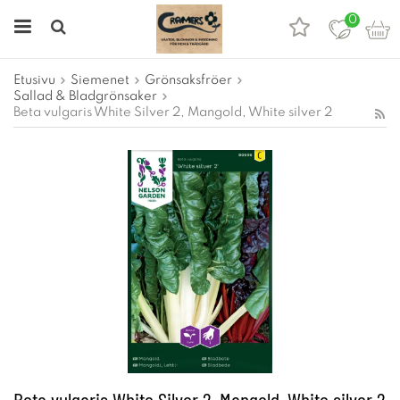
0
Etusivu
Siemenet
Grönsaksfröer
Sallad & Bladgrönsaker
Beta vulgaris White Silver 2, Mangold, White silver 2
Beta vulgaris White Silver 2, Mangold, White silver 2