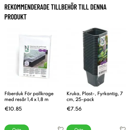
REKOMMENDERADE TILLBEHÖR TILL DENNA
PRODUKT
Fiberduk För pallkrage
Kruka, Plast-, Fyrkantig, 7
med resår 1,4 x 1,8 m
cm, 25-pack
€10.85
€7.56