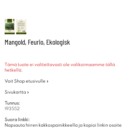
Mangold, Feurio, Ekologisk
Tämä tuote ei valitettavasti ole valikoimaamme tällä
hetkellä.
Voit Shop etusivulle »
Sivukartta »
Tunnus:
I93552
Suora linkki:
Napsauta hiiren kakkospainikkeella ja kopioi linkin osoite