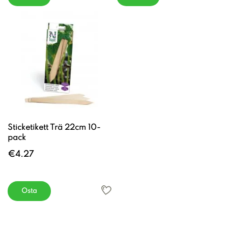
Sticketikett Trä 22cm 10-
pack
€4.27
Osta