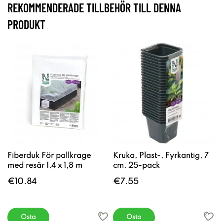
REKOMMENDERADE TILLBEHÖR TILL DENNA
PRODUKT
Fiberduk För pallkrage
Kruka, Plast-, Fyrkantig, 7
med resår 1,4 x 1,8 m
cm, 25-pack
€10.84
€7.55
Osta
Osta