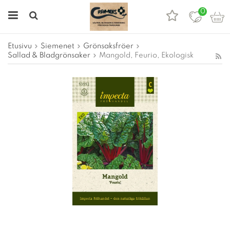
0
Etusivu
Siemenet
Grönsaksfröer
Sallad & Bladgrönsaker
Mangold, Feurio, Ekologisk