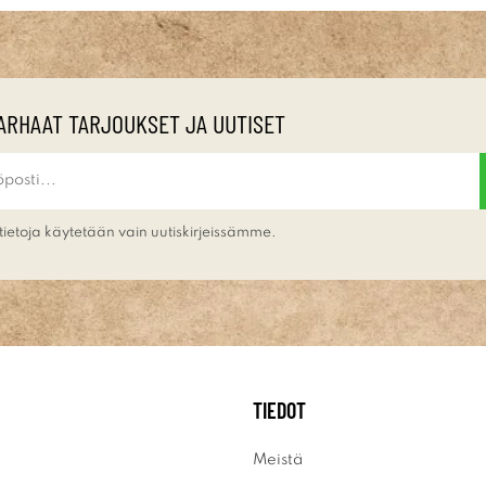
ARHAAT TARJOUKSET JA UUTISET
tietoja käytetään vain uutiskirjeissämme.
TIEDOT
Meistä