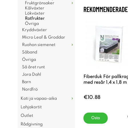
Fruktgrönsaker
REKOMMENDERADE 
Kålväxter
Lökväxter
Rotfrukter
Övriga
Kryddväxter
Micro Leaf & Groddar
Ruohon siemenet
Såband
Övriga
Så året runt
Jora Dahl
Fiberduk För pallkra
Barn
med resår 1,4 x 1,8 m
Nordfrö
€10.88
Koti ja vapaa-aika
Lahjakortit
Outlet
Osta
Rådgivning