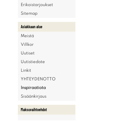
Erikoistarjoukset
Sitemap
Asiakkaan alue
Meistä
Villkor
Uutiset
Uutistiedote
Linkit
YHTEYDENOTTO
Inspiraatiota
Sisäänkirjaus
Maksuvaihtoehdot