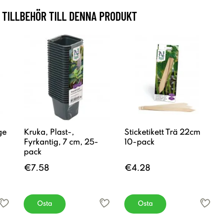
TILLBEHÖR TILL DENNA PRODUKT
ge
Kruka, Plast-,
Sticketikett Trä 22cm
Fyrkantig, 7 cm, 25-
10-pack
pack
€7.58
€4.28
Osta
Osta