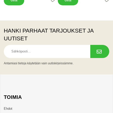
Osta
Osta
HANKI PARHAAT TARJOUKSET JA
UUTISET
Antamiasi tietoja käytetään vain uutiskirjeissämme.
TOIMIA
Ehdot