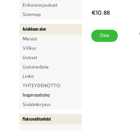
Erikoistarjoukset
€10.88
Sitemap
Asiakkaan alue
Osta
Meistä
Villkor
Uutiset
Uutistiedote
Linkit
YHTEYDENOTTO
Inspiraatiota
Sisäänkirjaus
Maksuvaihtoehdot