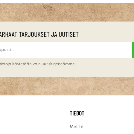
ARHAAT TARJOUKSET JA UUTISET
tietoja käytetään vain uutiskirjeissämme.
TIEDOT
Meistä