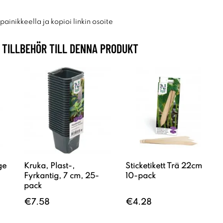
ainikkeella ja kopioi linkin osoite
TILLBEHÖR TILL DENNA PRODUKT
ge
Kruka, Plast-,
Sticketikett Trä 22cm
Fyrkantig, 7 cm, 25-
10-pack
pack
€7.58
€4.28