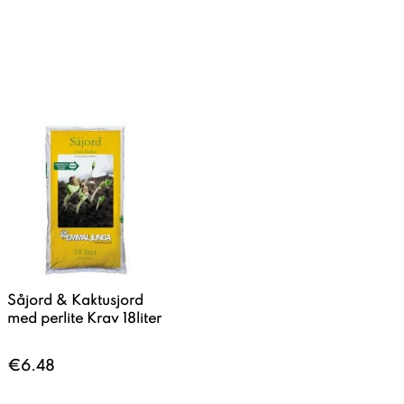
Såjord & Kaktusjord
med perlite Krav 18liter
€6.48