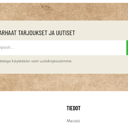
ARHAAT TARJOUKSET JA UUTISET
tietoja käytetään vain uutiskirjeissämme.
TIEDOT
Meistä