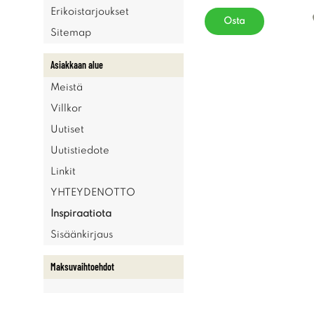
Erikoistarjoukset
Osta
Sitemap
Asiakkaan alue
Meistä
Villkor
Uutiset
Uutistiedote
Linkit
YHTEYDENOTTO
Inspiraatiota
Sisäänkirjaus
Maksuvaihtoehdot