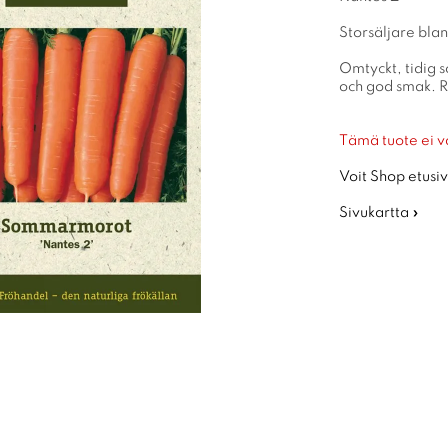
Storsäljare blan
Omtyckt, tidig 
och god smak. R
Tämä tuote ei v
Voit Shop etusiv
Sivukartta »