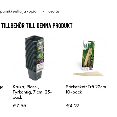
ainikkeella ja kopioi linkin osoite
TILLBEHÖR TILL DENNA PRODUKT
ge
Kruka, Plast-,
Sticketikett Trä 22cm
Fyrkantig, 7 cm, 25-
10-pack
pack
€7.55
€4.27