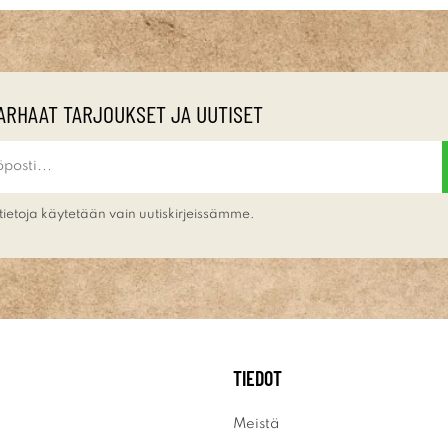
ARHAAT TARJOUKSET JA UUTISET
tietoja käytetään vain uutiskirjeissämme.
TIEDOT
Meistä