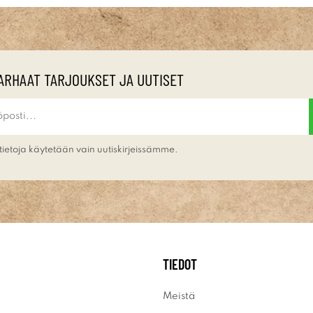
ARHAAT TARJOUKSET JA UUTISET
tietoja käytetään vain uutiskirjeissämme.
TIEDOT
Meistä