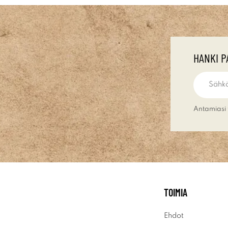
HANKI P
Antamiasi 
TOIMIA
Ehdot