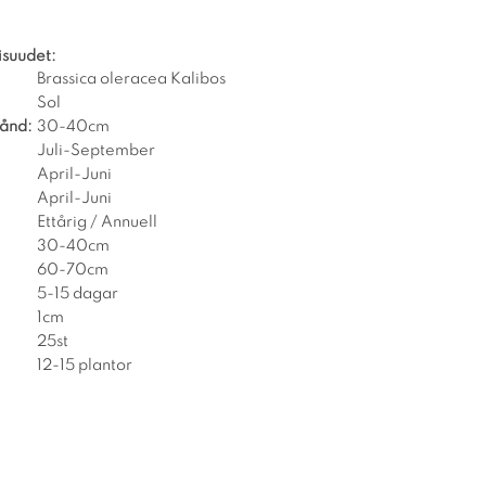
isuudet:
Brassica oleracea Kalibos
Sol
tånd:
30-40cm
Juli-September
April-Juni
April-Juni
Ettårig / Annuell
30-40cm
60-70cm
5-15 dagar
1cm
25st
12-15 plantor