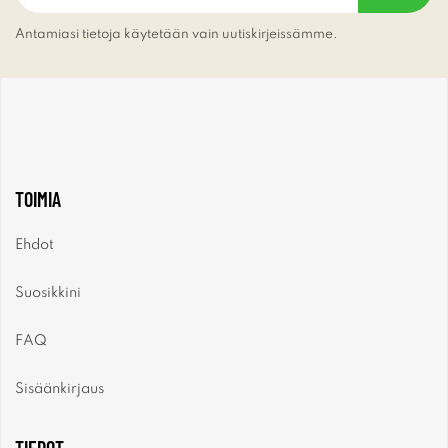
Antamiasi tietoja käytetään vain uutiskirjeissämme.
TOIMIA
Ehdot
Suosikkini
FAQ
Sisäänkirjaus