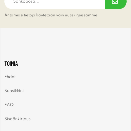
Antamiasi tietoja käytetään vain uutiskirjeissämme.
TOIMIA
Ehdot
Suosikkini
FAQ
Sisäänkirjaus