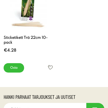
Sticketikett Trä 22cm 10-
pack
€4.28
Osta
HANKI PARHAAT TARJOUKSET JA UUTISET