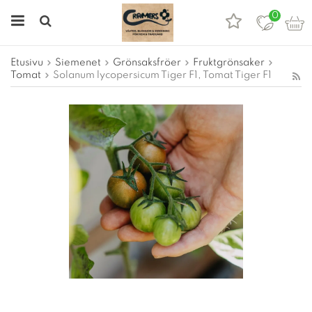
0
Etusivu
Siemenet
Grönsaksfröer
Fruktgrönsaker
Tomat
Solanum lycopersicum Tiger F1, Tomat Tiger F1