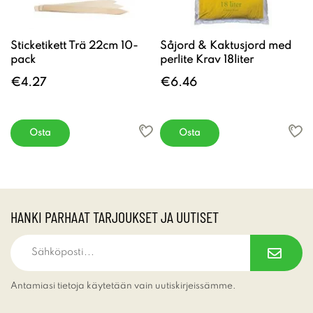
Sticketikett Trä 22cm 10-
Såjord & Kaktusjord med
pack
perlite Krav 18liter
€4.27
€6.46
Osta
Osta
HANKI PARHAAT TARJOUKSET JA UUTISET
Antamiasi tietoja käytetään vain uutiskirjeissämme.