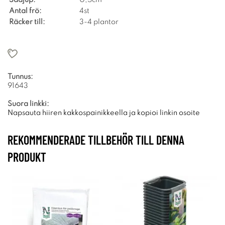
Antal frö:
4st
Räcker till:
3-4 plantor
Tunnus:
91643
Suora linkki:
Napsauta hiiren kakkospainikkeella ja kopioi linkin osoite
REKOMMENDERADE TILLBEHÖR TILL DENNA
PRODUKT