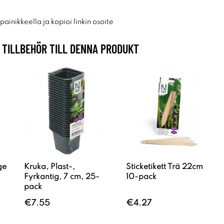
ainikkeella ja kopioi linkin osoite
TILLBEHÖR TILL DENNA PRODUKT
ge
Kruka, Plast-,
Sticketikett Trä 22cm
Fyrkantig, 7 cm, 25-
10-pack
pack
€7.55
€4.27