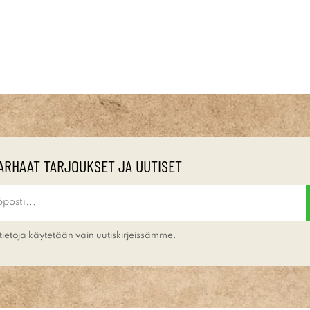
ARHAAT TARJOUKSET JA UUTISET
tietoja käytetään vain uutiskirjeissämme.