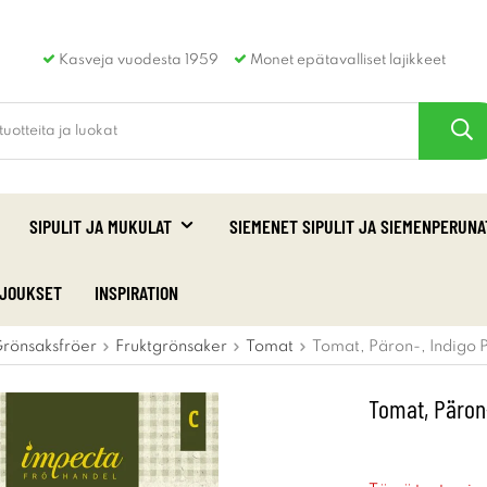
Kasveja vuodesta 1959
Monet epätavalliset lajikkeet
SIPULIT JA MUKULAT
SIEMENET SIPULIT JA SIEMENPERUNA
RJOUKSET
INSPIRATION
rönsaksfröer
Fruktgrönsaker
Tomat
Tomat, Päron-, Indigo 
Tomat, Päron