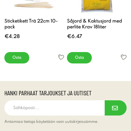
Sticketikett Trä 22cm 10-
Såjord & Kaktusjord med
pack
perlite Krav 18liter
€4.28
€6.47
Osta
Osta
HANKI PARHAAT TARJOUKSET JA UUTISET
Antamiasi tietoja käytetään vain uutiskirjeissämme.