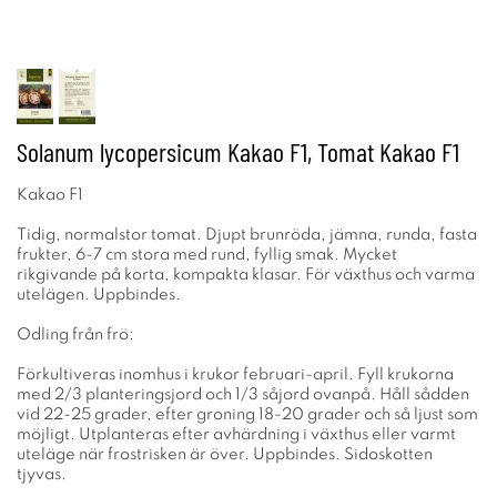
Solanum lycopersicum Kakao F1, Tomat Kakao F1
Kakao F1
Tidig, normalstor tomat. Djupt brunröda, jämna, runda, fasta
frukter, 6-7 cm stora med rund, fyllig smak. Mycket
rikgivande på korta, kompakta klasar. För växthus och varma
utelägen. Uppbindes.
Odling från frö:
Förkultiveras inomhus i krukor februari-april. Fyll krukorna
med 2/3 planteringsjord och 1/3 såjord ovanpå. Håll sådden
vid 22-25 grader, efter groning 18-20 grader och så ljust som
möjligt. Utplanteras efter avhärdning i växthus eller varmt
uteläge när frostrisken är över. Uppbindes. Sidoskotten
tjyvas.