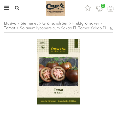
0
Etusivu
Siemenet
Grönsaksfröer
Fruktgrönsaker
Tomat
Solanum lycopersicum Kakao F1, Tomat Kakao F1