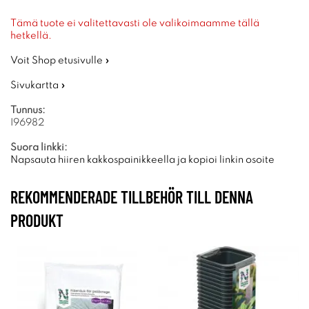
Tämä tuote ei valitettavasti ole valikoimaamme tällä
hetkellä.
Voit Shop etusivulle »
Sivukartta »
Tunnus:
I96982
Suora linkki:
Napsauta hiiren kakkospainikkeella ja kopioi linkin osoite
REKOMMENDERADE TILLBEHÖR TILL DENNA
PRODUKT