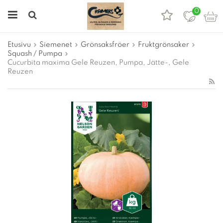
0
Etusivu
Siemenet
Grönsaksfröer
Fruktgrönsaker
Squash / Pumpa
Cucurbita maxima Gele Reuzen, Pumpa, Jätte-, Gele
Reuzen