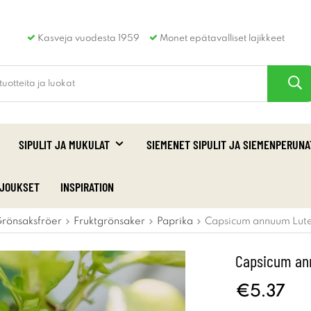
Kasveja vuodesta 1959
Monet epätavalliset lajikkeet
SIPULIT JA MUKULAT
SIEMENET SIPULIT JA SIEMENPERUNA
RJOUKSET
INSPIRATION
rönsaksfröer
Fruktgrönsaker
Paprika
Capsicum annuum Luteu
Capsicum ann
€5.37