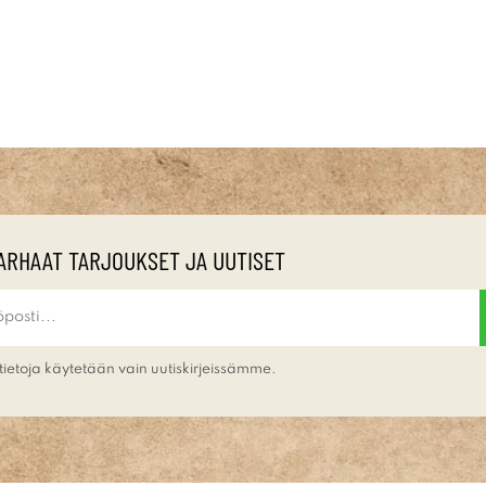
ARHAAT TARJOUKSET JA UUTISET
tietoja käytetään vain uutiskirjeissämme.